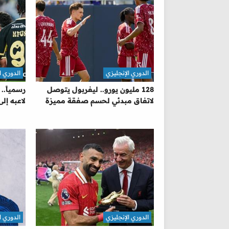
الدوري الإنجليزي
الدوري ا
128 مليون يورو.. ليفربول يتوصل
رسمياً..
لاتفاق مبدئي لحسم صفقة مميزة
لاعبه إلى
الدوري الإنجليزي
الدوري ا