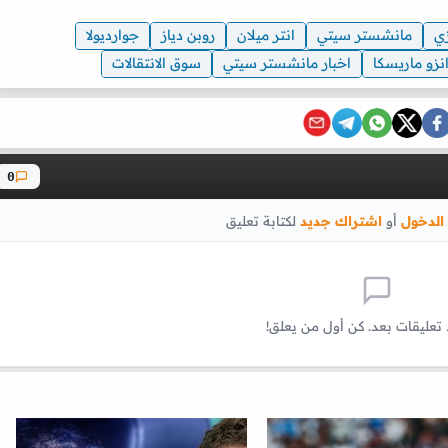
زي
مانشستر سيتي
انتر ميلان
روبن دياز
جوارديولا
نزو ماريسكا
اخبار مانشستر سيتي
سوق الانتقالات
0
الدخول
أو
اشتراك جديد
لكتابة تعليق
 تعليقات بعد. كن أول من يعلق!