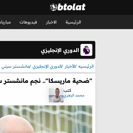
الرئيسية
الاخبار
فيديوهات
مباريا
الدوري الإنجليزي
الرئيسيه
الأخبار
الدوري الإنجليزي
مانشستر سيتي
"ضحية ماريسكا".. نجم مانشستر سيت
كتب
محمد الزهري