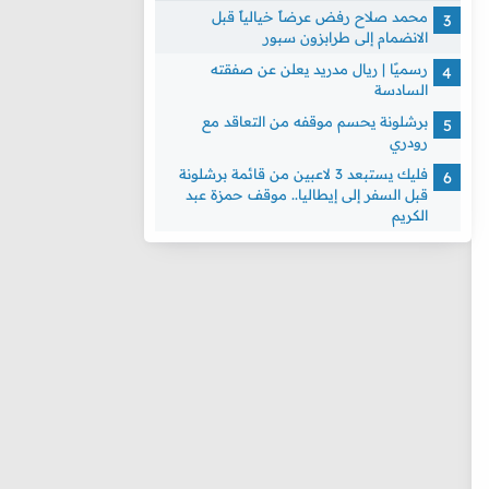
محمد صلاح رفض عرضاً خيالياً قبل
الانضمام إلى طرابزون سبور
رسميًا | ريال مدريد يعلن عن صفقته
السادسة
برشلونة يحسم موقفه من التعاقد مع
رودري
فليك يستبعد 3 لاعبين من قائمة برشلونة
قبل السفر إلى إيطاليا.. موقف حمزة عبد
الكريم