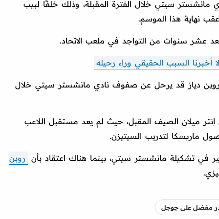
دي مانشستر سيتي خلال الفترة المقبلة، وذلك خلفًا لبيب
قب نهاية هذا الموسم.
عد عشر سنوات من التواجد في ملعب الاتحاد.
 أخبرنا السبب الحقيقي وراء رحيله
أن روبن دياز قد يرحل عن صفوف نادي مانشستر سيتي خلال
ي إنتر ميلان الصيف المقبل، حيث لم يعد مستقبل اللاعب
ول ماريسكا لتدريب السيتيزن.
ير في تشكيلة مانشستر سيتي، بينما هناك اعتقاد بأن
روبن
يزي.
صدر مفضل على جوجل