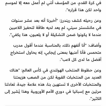
في كرة القدم، من المؤسف أنني لم أعمل معه إلا لموسم
واحد لكن هذا قراره".
وعن رحيله كشف ريندرز: "أخبرنا أنه بعد عشر سنوات
في مانشستر سيتي، لم يعد لديه طاقة لتحفيز اللاعبين
عندما لا يكونوا ضمن التشكيلة أو لا يلعبون، هذا يكفي".
وأضاف: "أنا أتفهم ذلك، بالمناسبة عندما أقول مدرب
متحمس فأنا أعنيها بمعنى إيجابي، إنه يحاول استخراج
أفضل ما لدى كل لاعب".
وعن حظوظ المنتخب الهولندي في كأس العالم: "هناك
العديد من المنتخبات القوية لكن من الصعب هزيمتنا
والمنتخبات الأخرى لا تستهين بنا، هذه علامة جيدة، تعادلنا
مرتين مع إسبانيا في دوري الأمم الأوروبية وهذا يُشير إلى
الكثير".