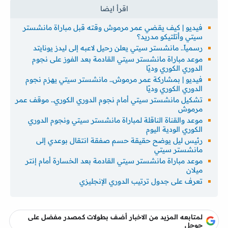
فيديو | كيف يقضي عمر مرموش وقته قبل مباراة مانشستر
سيتي وأتلتيكو مدريد؟
رسمياً.. مانشستر سيتي يعلن رحيل لاعبه إلى ليدز يونايتد
موعد مباراة مانشستر سيتي القادمة بعد الفوز على نجوم
الدوري الكوري وديًا
فيديو | بمشاركة عمر مرموش.. مانشستر سيتي يهزم نجوم
الدوري الكوري وديًا
تشكيل مانشستر سيتي أمام نجوم الدوري الكوري.. موقف عمر
مرموش
موعد والقناة الناقلة لمباراة مانشستر سيتي ونجوم الدوري
الكوري الودية اليوم
رئيس ليل يوضح حقيقة حسم صفقة انتقال بوعدي إلى
مانشستر سيتي
موعد مباراة مانشستر سيتي القادمة بعد الخسارة أمام إنتر
ميلان
تعرف على جدول ترتيب الدوري الإنجليزي
لمتابعه المزيد من الاخبار أضف بطولات كمصدر مفضل على
جوجل