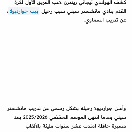
كشف الهولندي تيجاني ريندرز، لاعب الفريق الأول لكرة
القدم بنادي مانشستر سيتي سبب رحيل
بيب جوارديولا
،
عن تدريب السماوي.
وأعلن جوارديولا رحيله بشكل رسمي عن تدريب مانشستر
سيتي بعدما انتهى الموسم المنقضي 2025/2026 بعد
مسيرة حافلة امتدت عشر سنوات مليئة بالألقاب