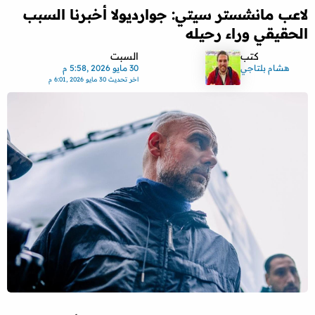
لاعب مانشستر سيتي: جوارديولا أخبرنا السبب
الحقيقي وراء رحيله
كتب
السبت
هشام بلتاجي
30 مايو 2026 ,5:58 م
اخر تحديث
30 مايو 2026 ,6:01 م