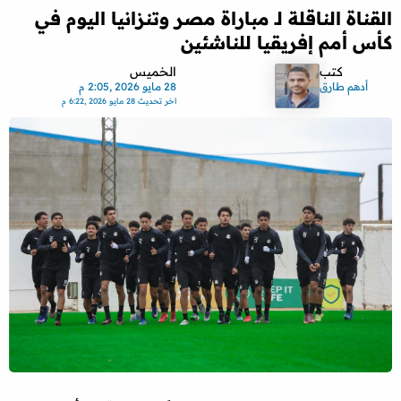
القناة الناقلة لـ مباراة مصر وتنزانيا اليوم في
كأس أمم إفريقيا للناشئين
كتب
الخميس
أدهم طارق
28 مايو 2026 ,2:05 م
اخر تحديث
28 مايو 2026 ,6:22 م