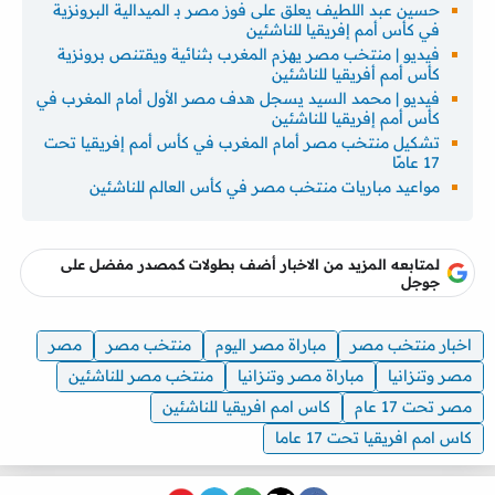
حسين عبد اللطيف يعلق على فوز مصر بـ الميدالية البرونزية
في كأس أمم إفريقيا للناشئين
فيديو | منتخب مصر يهزم المغرب بثنائية ويقتنص برونزية
كأس أمم أفريقيا للناشئين
فيديو | محمد السيد يسجل هدف مصر الأول أمام المغرب في
كأس أمم إفريقيا للناشئين
تشكيل منتخب مصر أمام المغرب في كأس أمم إفريقيا تحت
17 عامًا
مواعيد مباريات منتخب مصر في كأس العالم للناشئين
لمتابعه المزيد من الاخبار أضف بطولات كمصدر مفضل على
جوجل
اخبار منتخب مصر
مباراة مصر اليوم
منتخب مصر
مصر
مصر وتنزانيا
مباراة مصر وتنزانيا
منتخب مصر للناشئين
مصر تحت 17 عام
كاس امم افريقيا للناشئين
كاس امم افريقيا تحت 17 عاما