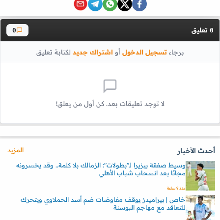
تعليق
0
0
برجاء
تسجيل الدخول
أو
اشتراك جديد
لكتابة تعليق
لا توجد تعليقات بعد. كن أول من يعلق!
المزيد
أحدث الأخبار
وسيط صفقة بيزيرا لـ"بطولات": الزمالك بلا كلمة.. وقد يخسرونه
مجانًا بعد انسحاب شباب الأهلي
منذ 9 ساعة
خاص | بيراميدز يوقف مفاوضات ضم أسد الحملاوي ويتحرك
للتعاقد مع مهاجم البوسنة