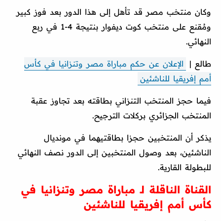
وكان منتخب مصر قد تأهل إلى هذا الدور بعد فوز كبير
ومُقنع على منتخب كوت ديفوار بنتيجة 4-1 في ربع
النهائي.
طالع |
الإعلان عن حكم مباراة مصر وتنزانيا في كأس
أمم إفريقيا للناشئين
فيما حجز المنتخب التنزاني بطاقته بعد تجاوز عقبة
المنتخب الجزائري بركلات الترجيح.
يذكر أن المنتخبين حجزا بطاقتيهما في مونديال
الناشئين، بعد وصول المنتخبين إلى الدور نصف النهائي
للبطولة القارية.
القناة الناقلة لـ مباراة مصر وتنزانيا في
كأس أمم إفريقيا للناشئين