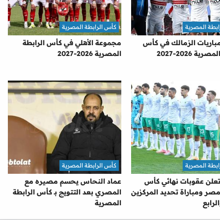
ابطة المصرية
كأس الرابطة المصرية
باريات الزمالك في كأس
مجموعة الأهلي في كأس الرابطة
رية 2026-2027
المصرية 2026-2027
ابطة المصرية
كأس الرابطة المصرية
تعلن عقوبات نهائي كأس
عماد النحاس يحسم مصيره مع
صر ومباراة تحديد المركزين
المصري بعد التتويج بـ كأس الرابطة
لرابع
المصرية