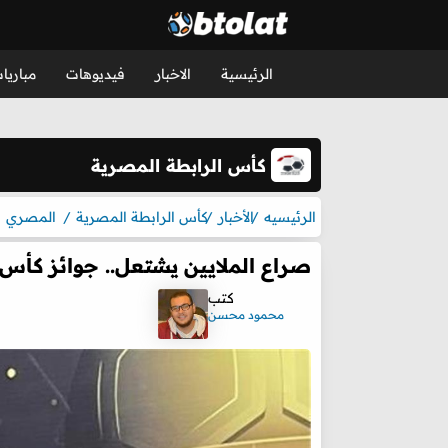
الرئيسية
الاخبار
فيديوهات
مباريا
كأس الرابطة المصرية
الرئيسيه
الأخبار
كأس الرابطة المصرية
المصري
صراع الملايين يشتعل.. جوائز ك
كتب
محمود محسن