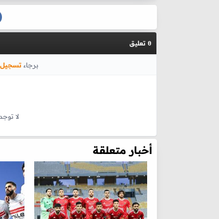
تعليق
0
برجاء
تسجيل 
لا توجد
أخبار متعلقة