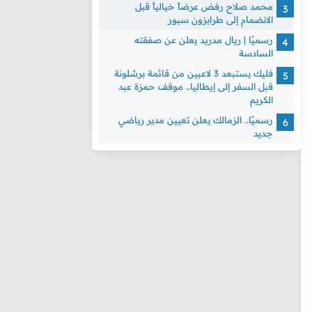
محمد صلاح رفض عرضاً خيالياً قبل
الانضمام إلى طرابزون سبور
رسميًا | ريال مدريد يعلن عن صفقته
السادسة
فليك يستبعد 3 لاعبين من قائمة برشلونة
قبل السفر إلى إيطاليا.. موقف حمزة عبد
الكريم
رسميًا.. الزمالك يعلن تعيين مدير رياضي
جديد