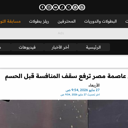
ت
البطولات والدوريات
المحترفين
ريلز بطولات
مسابقة التو
الرئيسية
أخر الأخبار
فيديوهات
م
أس عاصمة مصر ترفع سقف المنافسة قبل الحسم
الأربعاء
27 مايو 2026 ,9:54 ص
اخر تحديث
27 مايو 2026 ,9:54 ص