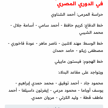
في الدوري المصري
حراسة المرمى: أحمد الشناوي
خط الدفاع: كريم حافظ - أحمد سامي - أسامة جلال -
محمد الشيبي
خط الوسط: مهند لاشين - ناصر ماهر - عودة فاخوري -
مصطفى زيكو - حامد حمدان
خط الهجوم: فيستون ماييلي
ويتواجد على مقاعد البدلاء:
محمود جاد - أحمد توفيق - محمد حمدي إبراهيم -
يوسف أوباما - محمود مرعي - إيفرتون داسيلفا - أحمد
عاطف قطة - وليد الكرتي - مروان حمدي.