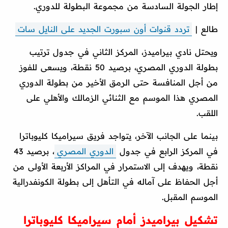
إطار الجولة السادسة من مجموعة البطولة للدوري.
طالع |
تردد قنوات أون سبورت الجديد على النايل سات
ويحتل نادي بيراميدز، المركز الثاني في جدول ترتيب
بطولة الدوري المصري، برصيد 50 نقطة، ويسعى للفوز
من أجل المنافسة حتى الرمق الأخير من بطولة الدوري
المصري هذا الموسم مع الثنائي الزمالك والأهلي على
اللقب.
بينما على الجانب الآخر، يتواجد فريق سيراميكا كليوباترا
في المركز الرابع في جدول
الدوري المصري
، برصيد 43
نقطة، ويهدف إلى الاستمرار في المراكز الأربعة الأولى من
أجل الحفاظ على آماله في التأهل إلى بطولة الكونفدرالية
الموسم المقبل.
تشكيل بيراميدز أمام سيراميكا كليوباترا