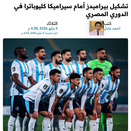
تشكيل بيراميدز أمام سيراميكا كليوباترا في
الدوري المصري
كتب
الثلاثاء
احمد عادل
5 مايو 2026 ,6:38 م
اخر تحديث
5 مايو 2026 ,6:43 م