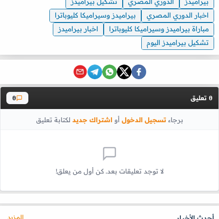
بيراميدز
الدوري المصري
تشكيل بيراميدز
اخبار الدوري المصري
بيراميدز وسيراميكا كليوباترا
مباراة بيراميدز وسيراميكا كليوباترا
اخبار بيراميدز
تشكيل بيراميدز اليوم
تعليق
0
0
برجاء
تسجيل الدخول
أو
اشتراك جديد
لكتابة تعليق
لا توجد تعليقات بعد. كن أول من يعلق!
المزيد
أحدث الأخبار