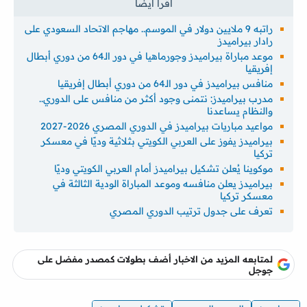
راتبه 9 ملايين دولار في الموسم.. مهاجم الاتحاد السعودي على
رادار بيراميدز
موعد مباراة بيراميدز وجورماهيا في دور الـ64 من دوري أبطال
إفريقيا
منافس بيراميدز في دور الـ64 من دوري أبطال إفريقيا
مدرب بيراميدز: نتمنى وجود أكثر من منافس على الدوري..
والنظام يساعدنا
مواعيد مباريات بيراميدز في الدوري المصري 2026-2027
بيراميدز يفوز على العربي الكويتي بثلاثية وديًا في معسكر
تركيا
موكوينا يُعلن تشكيل بيراميدز أمام العربي الكويتي وديًا
بيراميدز يعلن منافسه وموعد المباراة الودية الثالثة في
معسكر تركيا
تعرف على جدول ترتيب الدوري المصري
لمتابعه المزيد من الاخبار أضف بطولات كمصدر مفضل على
جوجل