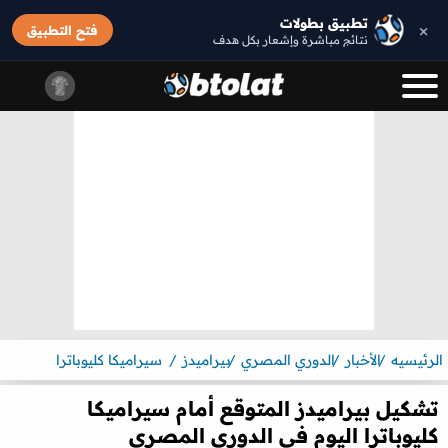
تطبيق بطولات
×
فتح التطبيق
نتائج مباشرة وإشعار بكل هدف
الرئيسيه
الأخبار
الدوري المصري
بيراميدز
سيراميكا كليوباترا
تشكيل بيراميدز المتوقع أمام سيراميكا
كليوباترا اليوم في الدوري المصري