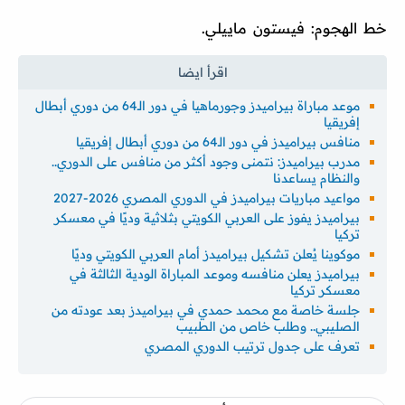
خط الهجوم: فيستون ماييلي.
موعد مباراة بيراميدز وجورماهيا في دور الـ64 من دوري أبطال
إفريقيا
منافس بيراميدز في دور الـ64 من دوري أبطال إفريقيا
مدرب بيراميدز: نتمنى وجود أكثر من منافس على الدوري..
والنظام يساعدنا
مواعيد مباريات بيراميدز في الدوري المصري 2026-2027
بيراميدز يفوز على العربي الكويتي بثلاثية وديًا في معسكر
تركيا
موكوينا يُعلن تشكيل بيراميدز أمام العربي الكويتي وديًا
بيراميدز يعلن منافسه وموعد المباراة الودية الثالثة في
معسكر تركيا
جلسة خاصة مع محمد حمدي في بيراميدز بعد عودته من
الصليبي.. وطلب خاص من الطبيب
تعرف على جدول ترتيب الدوري المصري