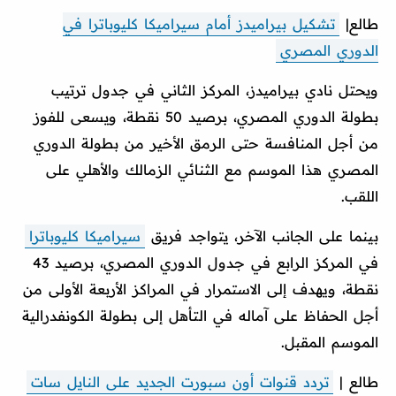
طالع|
تشكيل بيراميدز أمام سيراميكا كليوباترا في
الدوري المصري
ويحتل نادي بيراميدز، المركز الثاني في جدول ترتيب
بطولة الدوري المصري، برصيد 50 نقطة، ويسعى للفوز
من أجل المنافسة حتى الرمق الأخير من بطولة الدوري
المصري هذا الموسم مع الثنائي الزمالك والأهلي على
اللقب.
بينما على الجانب الآخر، يتواجد فريق
سيراميكا كليوباترا
في المركز الرابع في جدول الدوري المصري، برصيد 43
نقطة، ويهدف إلى الاستمرار في المراكز الأربعة الأولى من
أجل الحفاظ على آماله في التأهل إلى بطولة الكونفدرالية
الموسم المقبل.
طالع |
تردد قنوات أون سبورت الجديد على النايل سات