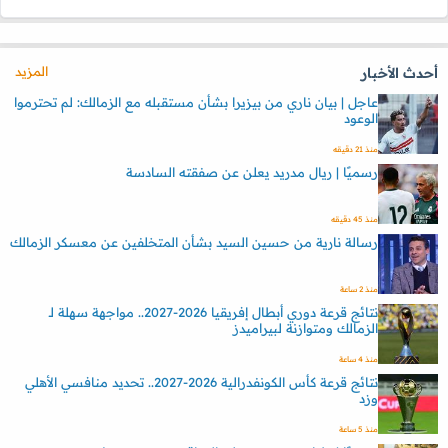
المزيد
أحدث الأخبار
عاجل | بيان ناري من بيزيرا بشأن مستقبله مع الزمالك: لم تحترموا
الوعود
منذ 21 دقيقه
رسميًا | ريال مدريد يعلن عن صفقته السادسة
منذ 45 دقيقه
رسالة نارية من حسين السيد بشأن المتخلفين عن معسكر الزمالك
منذ 2 ساعة
نتائج قرعة دوري أبطال إفريقيا 2026-2027.. مواجهة سهلة لـ
الزمالك ومتوازنة لبيراميدز
منذ 4 ساعة
نتائج قرعة كأس الكونفدرالية 2026-2027.. تحديد منافسي الأهلي
وزد
منذ 5 ساعة