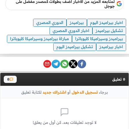
لمتابعه المزيد من الاخبار أضف بطولات كمصدر مفضل على
جوجل
اخبار بيراميدز اليوم
بيراميدز
الدوري المصري
تشكيل بيراميدز
اخبار الدوري المصري
بيراميدز وسيراميكا كليوباترا
مباراة بيراميدز وسيراميكا كليوباترا
اخبار بيراميدز
تشكيل بيراميدز اليوم
تعليق
0
0
برجاء
تسجيل الدخول
أو
اشتراك جديد
لكتابة تعليق
لا توجد تعليقات بعد. كن أول من يعلق!