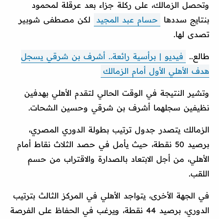
وتحصل الزمالك، على ركلة جزاء بعد عرقلة لمحمود
بنتايج سددها
حسام عبد المجيد
لكن مصطفى شوبير
تصدى لها.
طالع..
فيديو | برأسية رائعة.. أشرف بن شرقي يسجل
هدف الأهلي الأول أمام الزمالك
وتشير النتيجة في الوقت الحالي لتقدم الأهلي بهدفين
نظيفين سجلهما أشرف بن شرقي وحسين الشحات.
الزمالك يتصدر جدول ترتيب بطولة الدوري المصري،
برصيد 50 نقطة، حيث يأمل في حصد الثلاث نقاط أمام
الأهلي، من أجل الابتعاد بالصدارة والاقتراب من حسم
اللقب.
في الجهة الأخرى، يتواجد الأهلي في المركز الثالث بترتيب
الدوري، برصيد 44 نقطة، ويرغب في الحفاظ على الفرصة