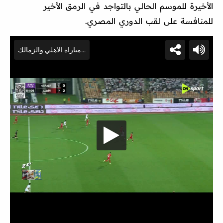
الأخيرة للموسم الحالي بالتواجد في الرمق الأخير
للمنافسة على لقب الدوري المصري.