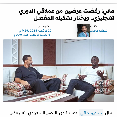
ماني: رفضت عرضين من عملاقي الدوري
الانجليزي.. ويختار تشكيله المفضل
كتب
الخميس
شهاب محمد
20 نوفمبر 2025 ,9:59 م
اخر تحديث
20 نوفمبر 2025 ,10:09 م
قال
ساديو ماني
لاعب نادي النصر السعودي إنه رفض