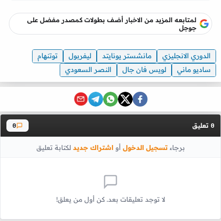
لمتابعه المزيد من الاخبار أضف بطولات كمصدر مفضل على
جوجل
الدوري الانجليزي
مانشستر يونايتد
ليفربول
توتنهام
ساديو ماني
لويس فان جال
النصر السعودي
تعليق
0
0
برجاء
تسجيل الدخول
أو
اشتراك جديد
لكتابة تعليق
لا توجد تعليقات بعد. كن أول من يعلق!