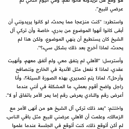
عرضي للبيع".
واستطرد: "كنت منزعجا مما يحدث، لو كانوا يريدونني أن
أبقى كانوا أنهوا الموضوع من بدري، خاصة وأن تركي آل
الشيخ كان يستطيع أن ينهي الموضوع، ولكن هذا لم
يحدث، لماذا أخرج بعد ذلك بشكل سيء؟".
وأسترسل: "الأهلي لم يتفق معي ولم أتفق معهم، وأنهيت
عقدي، لماذا لا نفعل مثل الأندية في الخارج ونتصافح
وأرحل؟، لماذا يتم تصديري بهذه الصورة السيئة؟، وأنا
راجل واضح أقوم بعملي، ما المشكلة في أنني عندما
أعرض رقم والنادي يعرض رقم إما يمر الأمر باتفاق أو لا".
واختتم: "بعد ذلك تركي آل الشيخ هو من أنهى الأمر مع
الزمالك، وعلمت أن الأهلي عرضني للبيع مثل باقي الناس،
لم أكن أتوقع ذلك، كنت أتوقع في الجلسة عندما علموا