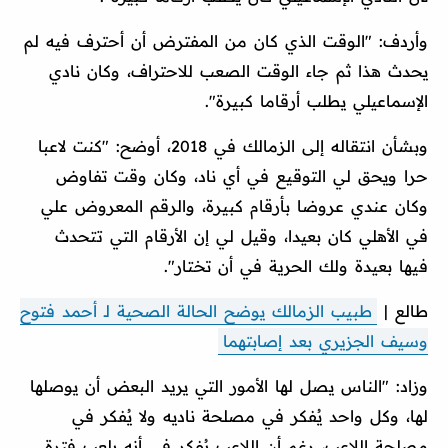
وأردف: "الوقت الذي كان من المفترض أن أحترف فيه لم
يحدث هذا ثم جاء الوقت الصعب للاحتراف، وكان نادي
الإسماعيلي يطلب أرقاما كبيرة".
وبشأن انتقاله إلى الزمالك في 2018، أوضح: "كنت لاعبا
حرا ويحق لي التوقيع في أي ناد، وكان وقت تفاوض
وكان عندي عروضا بأرقام كبيرة، والرقم المعروض علي
في الأهلي كان بعيدا، وقيل لي إن الأرقام التي تتحدث
فيها بعيدة ولك الحرية في أن تختار".
طالع |
طبيب الزمالك يوضح الحالة الصحية لـ أحمد فتوح
وسيف الجزيري بعد إصابتهما
وزاد: "الناس يصل لها الأمور التي يريد البعض أن يوصلها
لها، وكل واحد يُفكر في مصلحة ناديه ولا يُفكر في
مصلحة اللاعب، رغم أن اللاعب يُفكر في أنه يلعب فترة