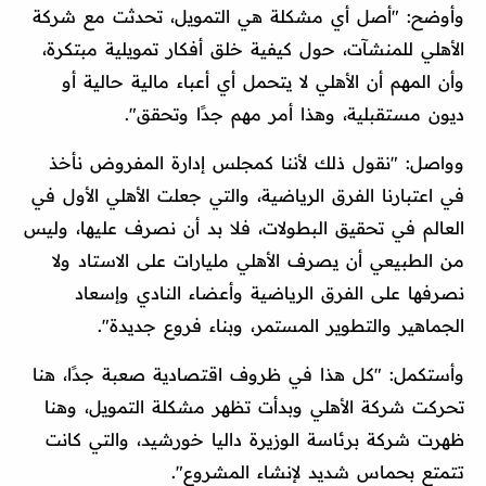
وأوضح: "أصل أي مشكلة هي التمويل، تحدثت مع شركة
الأهلي للمنشآت، حول كيفية خلق أفكار تمويلية مبتكرة،
وأن المهم أن الأهلي لا يتحمل أي أعباء مالية حالية أو
ديون مستقبلية، وهذا أمر مهم جدًا وتحقق".
وواصل: "نقول ذلك لأننا كمجلس إدارة المفروض نأخذ
في اعتبارنا الفرق الرياضية، والتي جعلت الأهلي الأول في
العالم في تحقيق البطولات، فلا بد أن نصرف عليها، وليس
من الطبيعي أن يصرف الأهلي مليارات على الاستاد ولا
نصرفها على الفرق الرياضية وأعضاء النادي وإسعاد
الجماهير والتطوير المستمر، وبناء فروع جديدة".
وأستكمل: "كل هذا في ظروف اقتصادية صعبة جدًا، هنا
تحركت شركة الأهلي وبدأت تظهر مشكلة التمويل، وهنا
ظهرت شركة برئاسة الوزيرة داليا خورشيد، والتي كانت
تتمتع بحماس شديد لإنشاء المشروع".