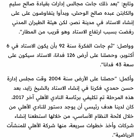
وتابع: "بعد ذلك جاءت مجالس إدارات بقيادة صالح سليم
والكابتن عبده صالح الوحش، وبدأوا يتفاوضون على على
إنشاء الاستاد في مدينة نصر، لكن هيئة الطيران المدني
رفضت بسبب ارتفاع الاستاد وهو قريب من المطار".
وواصل: "ثم جاءت الفكرة سنة 92 بأن يكون الاستاد في 6
أكتوبر، وحصلنا على أرض 126 فدانا، الاستاد سيكون على
سعة 43 فدانا".
وأكمل: "حصلنا على الأرض سنة 2004 وقت مجلس إدارة
حسن حمدي، فكرنا في إنشاء الاستاد بالشيخ زايد، بعد
هذه المرحلة تم تكليفي برئاسة النادي الأهلي آخر 2017،
كان لدينا هدف رئيسي أن يوجد دستور للنادي الأهلي من
خلال لائحة النظام الأساسي، من خلالها استطعنا إنشاء
شركات وأخذ خطوات سريعة، منها شركة الأهلي للمنشآت
الرياضية".