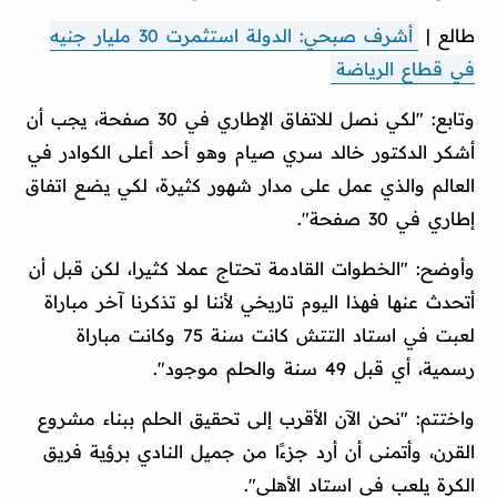
طالع |
أشرف صبحي: الدولة استثمرت 30 مليار جنيه
في قطاع الرياضة
وتابع: "لكي نصل للاتفاق الإطاري في 30 صفحة، يجب أن
أشكر الدكتور خالد سري صيام وهو أحد أعلى الكوادر في
العالم والذي عمل على مدار شهور كثيرة، لكي يضع اتفاق
إطاري في 30 صفحة".
وأوضح: "الخطوات القادمة تحتاج عملا كثيرا، لكن قبل أن
أتحدث عنها فهذا اليوم تاريخي لأننا لو تذكرنا آخر مباراة
لعبت في استاد التتش كانت سنة 75 وكانت مباراة
رسمية، أي قبل 49 سنة والحلم موجود".
واختتم: "نحن الآن الأقرب إلى تحقيق الحلم ببناء مشروع
القرن، وأتمنى أن أرد جزءًا من جميل النادي برؤية فريق
الكرة يلعب في استاد الأهلي".