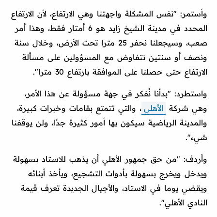
وأستمر: "نفس المشكلة واجهتنا وهي الارتفاع، لأن الارتفاع
المحدد في مدينة الشيخ زايد هو 6 أمتار فقط، وهذا أمر
صعب، وسيجعلنا نحفر 25 مترا تحت الأرض، وخلال سنة
ونصف أو سنتين نتفاوض مع المسؤولين على مسألة
الارتفاع حتى حصلنا على الموافقة بارتفاع 30 مترا".
واستطرد: "بدأنا نُفكر في جهة مسؤولة عن هذا الأمر،
وهي شركة
الأهلي
، والتي تتمتع بقامات وخبرات كبيرة،
والمدينة الرياضية سيكون بها أمور كثيرة جدًا، ولن يوقفنا
شيء".
وأردف: "من حق جمهور الأهلي أن يذهب للاستاد بسهولة
ويدخل ويخرج بسهولة بأدوات التشجيع، ويأخذ أبنائه
ويقضي يوما في الاستاد، والأجيال الجديدة تعرف قيمة
النادي الأهلي".