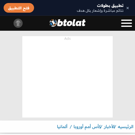
تطبيق بطولات
×
فتح التطبيق
نتائج مباشرة وإشعار بكل هدف
الرئيسيه
الأخبار
كأس أمم أوروبا
ألمانيا