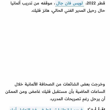
قطر 2022،
لويس فان جال
، موقفه من تدريب ألمانيا
حال رحيل المدير الفني الحالي، هانز فليك.
وخرجت بعض الشائعات من الصحافة الألمانية خلال
الساعات الماضية بأن مستقبل فليك غامض ومن الممكن
أن يرحل رغم تصريحات المدرب.
اقرأ أيضًا..
فيديو | إنجلترا تسقط في فخ التعادل أمام