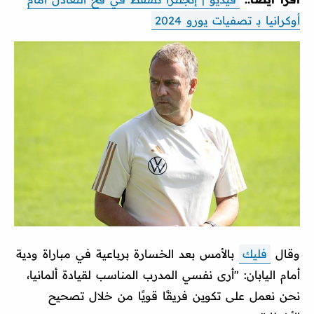
أوكرانيا بـ تصفيات يورو 2024
وقال
فليك
بالأمس بعد الخسارة برباعية في مباراة ودية
أمام اليابان: "أرى نفسي المدرب المناسب لقيادة ألمانيا،
نحن نعمل على تكوين فريقًا قويًا من خلال تصحيح