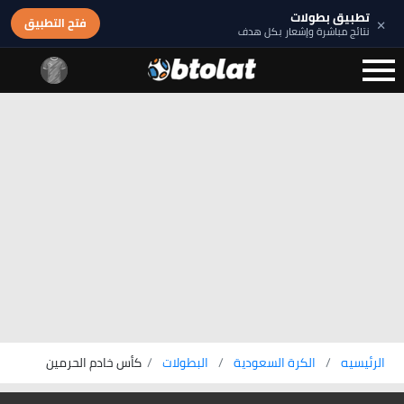
تطبيق بطولات
×
فتح التطبيق
نتائج مباشرة وإشعار بكل هدف
الرئيسيه
الكرة السعودية
البطولات
كأس خادم الحرمين