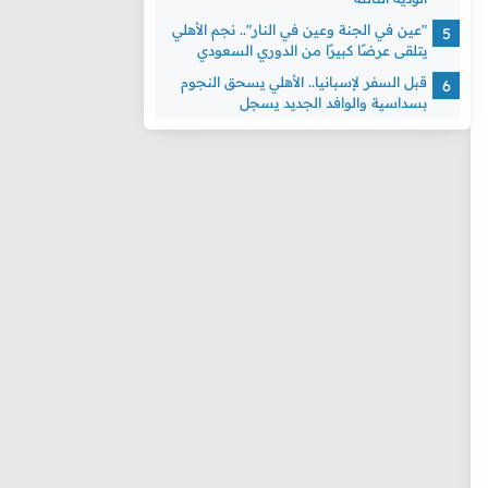
"عين في الجنة وعين في النار".. نجم الأهلي
يتلقى عرضًا كبيرًا من الدوري السعودي
قبل السفر لإسبانيا.. الأهلي يسحق النجوم
بسداسية والوافد الجديد يسجل