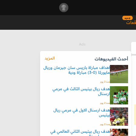
جديد
قعات
المزيد
أحدث الفيديوهات
اهداف مباراة باريس سان جيرمان وريال
مايوركا (0-3) مباراة ودية
منذ 2 يوم
هدف ريال بيتيس الثالث في مرمي
ارسنال
منذ 2 يوم
هدف ارسنال الاول في مرمي ريال
بيتيس
منذ 2 يوم
هدف ريال بيتيس الثاني العالمي في