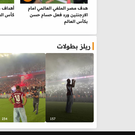
هدف مصر الملغي العالمي امام
الارجنتين ورد فعل حسام حسن
كأس الع
بكأس العالم
ريلز بطولات
234
157