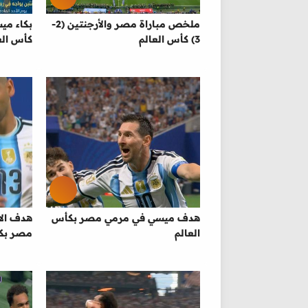
ملخص مباراة مصر والأرجنتين (2-
بكاء مي
3) كأس العالم
كأس الع
هدف ميسي في مرمي مصر بكأس
هدف الا
العالم
مصر بكأ