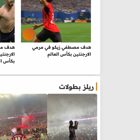
هدف مصطفي زيكو في مرمي
هدف مصر
الارجنتين بكأس العالم
الارجنت
بكأس ال
ريلز بطولات