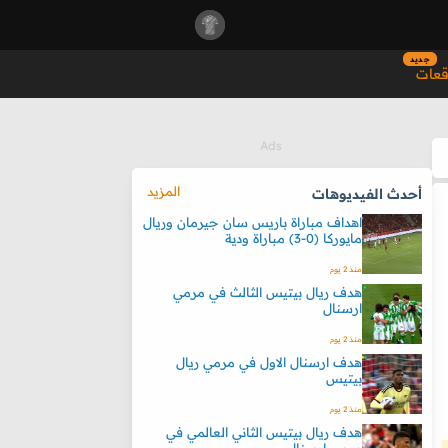
جديد
قعات
المزيد
أحدث الفيديوهات
اهداف مباراة باريس سان جيرمان وريال
مايوركا (0-3) مباراة ودية
منذ 2 يوم
هدف ريال بيتيس الثالث في مرمي
ارسنال
منذ 2 يوم
هدف ارسنال الاول في مرمي ريال
بيتيس
منذ 2 يوم
هدف ريال بيتيس الثاني العالمي في