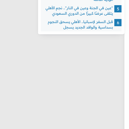
"عين في الجنة وعين في النار".. نجم الأهلي
يتلقى عرضًا كبيرًا من الدوري السعودي
قبل السفر لإسبانيا.. الأهلي يسحق النجوم
بسداسية والوافد الجديد يسجل