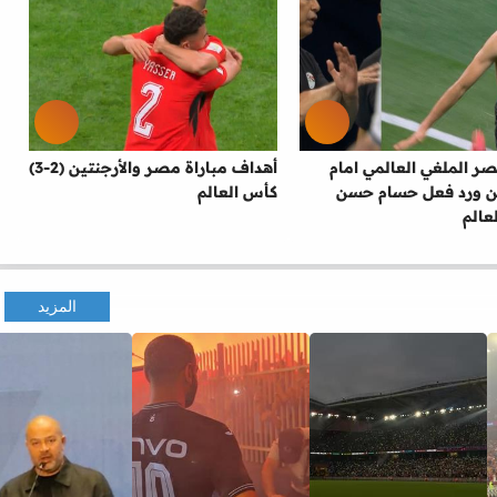
 الملغي العالمي امام
أهداف مباراة مصر والأرجنتين (2-3)
ين ورد فعل حسام حسن
كأس العالم
عالم
المزيد