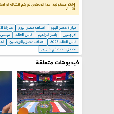
إخلاء مسئولية:
هذا المحتوى لم يتم انشائه او ا
الثالث
مباراة مصر اليوم
اهداف مصر اليوم
مباراة ال
الارجنتين
ياسر ابراهيم
كاس العالم
ميسي
كاس العالم 2026
اهداف مصر والارجنتين
اهد
تصدي مصطفي شوبير
فيديوهات متعلقة