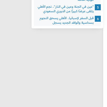
"عين في الجنة وعين في النار".. نجم الأهلي
يتلقى عرضًا كبيرًا من الدوري السعودي
قبل السفر لإسبانيا.. الأهلي يسحق النجوم
بسداسية والوافد الجديد يسجل