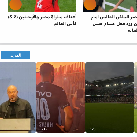
 الملغي العالمي امام
أهداف مباراة مصر والأرجنتين (2-3)
ين ورد فعل حسام حسن
كأس العالم
عالم
المزيد
303
120