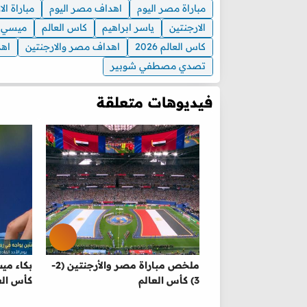
مباراة مصر اليوم
اهداف مصر اليوم
مباراة ال
الارجنتين
ياسر ابراهيم
كاس العالم
ميسي
كاس العالم 2026
اهداف مصر والارجنتين
اهد
تصدي مصطفي شوبير
فيديوهات متعلقة
ملخص مباراة مصر والأرجنتين (2-
بكاء مي
3) كأس العالم
كأس الع