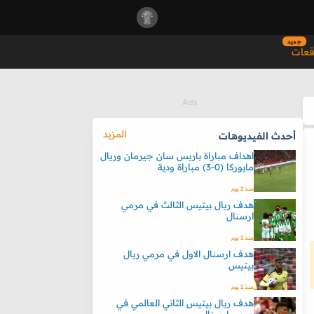
جديد
قعات
المزيد
أحدث الفيديوهات
اهداف مباراة باريس سان جيرمان وريال
مايوركا (0-3) مباراة ودية
منذ 2 يوم
هدف ريال بيتيس الثالث في مرمي
ارسنال
منذ 2 يوم
هدف ارسنال الاول في مرمي ريال
بيتيس
منذ 2 يوم
هدف ريال بيتيس الثاني العالمي في