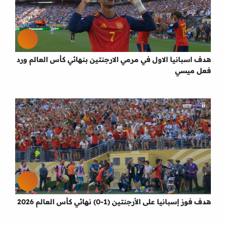
هدف اسبانيا الاول في مرمي الارجنتين بنهائي كأس العالم ورد
فعل ميسي
هدف فوز إسبانيا على الأرجنتين (1-0) نهائي كأس العالم 2026