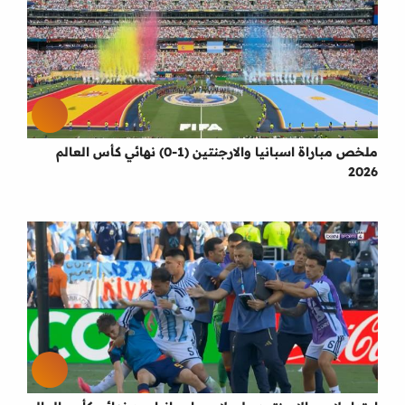
ملخص مباراة اسبانيا والارجنتين (1-0) نهائي كأس العالم
2026