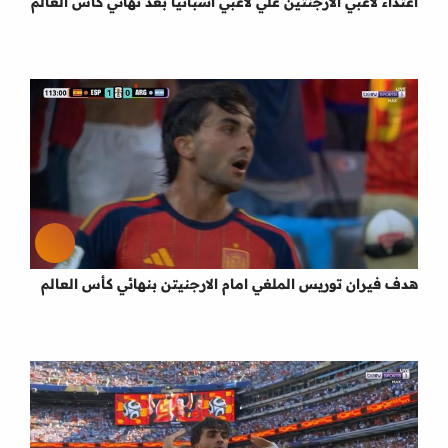
اعتداء لاعبي الارجنتين علي لاعبي اسبانيا بعد نهائي كأس العالم
هدف فيران توريس الملغي امام الارجنيتن بنهائي كأس العالم