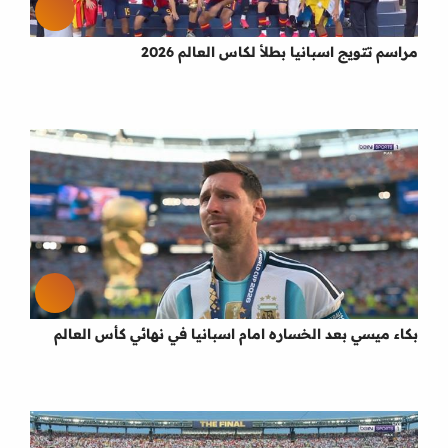
مراسم تتويج اسبانيا بطلأ لكاس العالم 2026
بكاء ميسي بعد الخساره امام اسبانيا في نهائي كأس العالم