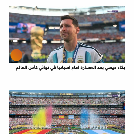
بكاء ميسي بعد الخساره امام اسبانيا في نهائي كأس العالم