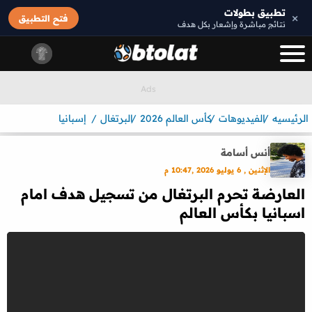
تطبيق بطولات
×
فتح التطبيق
نتائج مباشرة وإشعار بكل هدف
الرئيسيه
الفيديوهات
كأس العالم 2026
البرتغال
إسبانيا
أنس أسامة
الإثنين , 6 يوليو 2026 ,10:47 م
العارضة تحرم البرتغال من تسجيل هدف امام
اسبانيا بكأس العالم