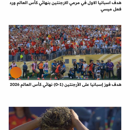
هدف اسبانيا الاول في مرمي الارجنتين بنهائي كأس العالم ورد
فعل ميسي
هدف فوز إسبانيا على الأرجنتين (1-0) نهائي كأس العالم 2026