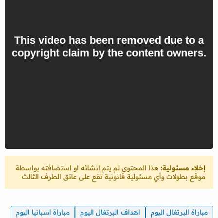
إخلاء مسئولية:
هذا المحتوى لم يتم انشائه او استضافته بواسطة
موقع بطولات وأي مسئولية قانونية تقع على عاتق الطرف الثالث
مباراة البرتغال اليوم
اهداف البرتغال اليوم
مباراة اسبانيا اليوم