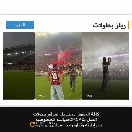
ريلز بطولات
المزيد
235
158
كافة الحقوق محفوظة لموقع
بطولات
اتصل بنا
DMCA
سياسة الخصوصية
يتم إدارته وتطويره بواسطة