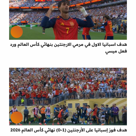
هدف اسبانيا الاول في مرمي الارجنتين بنهائي كأس العالم ورد
فعل ميسي
هدف فوز إسبانيا على الأرجنتين (1-0) نهائي كأس العالم 2026