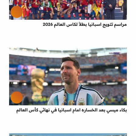
مراسم تتويج اسبانيا بطلأ لكاس العالم 2026
بكاء ميسي بعد الخساره امام اسبانيا في نهائي كأس العالم