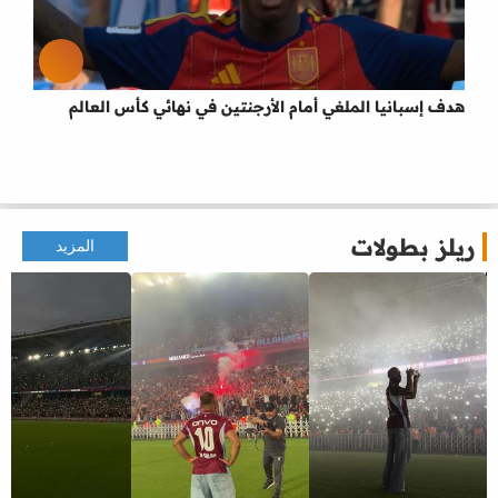
هدف إسبانيا الملغي أمام الأرجنتين في نهائي كأس العالم
ريلز بطولات
المزيد