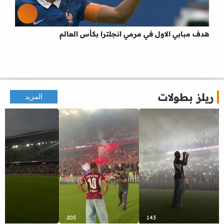
هدف مبابي الاول في مرمي انجلترا بكأس العالم
ريلز بطولات
المزيد
205
143