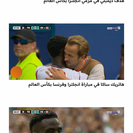
هدف ديمبلي في مرمي انجلترا بكأس العالم
هاتريك ساكا في مباراة انجلترا وفرنسا بكأس العالم