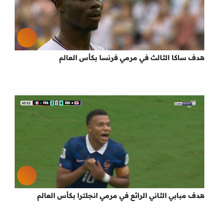
هدف ساكا الثالث في مرمي فرنسا بكأس العالم
هدف مبابي الثاني الرائع في مرمي انجلترا بكأس العالم