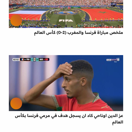
ملخص مباراة فرنسا والمغرب (2-0) كأس العالم
عز الدين اوناحي كاد ان يسجل هدف في مرمي فرنسا بكأس
العالم