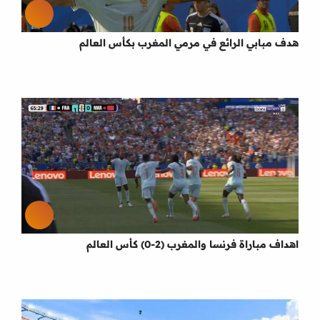
هدف مبابي الرائع في مرمي المغرب بكأس العالم
اهداف مباراة فرنسا والمغرب (2-0) كأس العالم