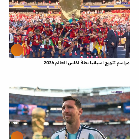
مراسم تتويج اسبانيا بطلأ لكاس العالم 2026