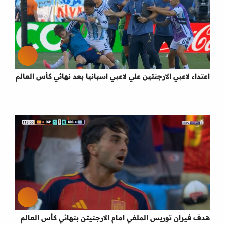
اعتداء لاعبي الارجنتين علي لاعبي اسبانيا بعد نهائي كأس العالم
هدف فيران توريس الملغي امام الارجنيتن بنهائي كأس العالم