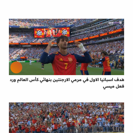
هدف اسبانيا الاول في مرمي الارجنتين بنهائي كأس العالم ورد
فعل ميسي