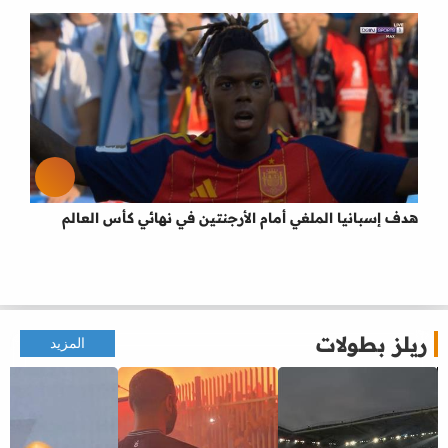
هدف إسبانيا الملغي أمام الأرجنتين في نهائي كأس العالم
ريلز بطولات
المزيد