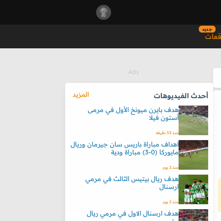
جديد
قعات
المزيد
أحدث الفيديوهات
هدف بايرن ميونخ الأول في مرمى
أستون فيلا
منذ 53 دقيقه
اهداف مباراة باريس سان جيرمان وريال
مايوركا (0-3) مباراة ودية
منذ 2 يوم
هدف ريال بيتيس الثالث في مرمي
ارسنال
منذ 2 يوم
هدف ارسنال الاول في مرمي ريال