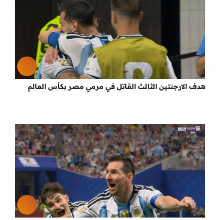
هدف الارجنتين الثالث القاتل في مرمي مصر بكأس العالم