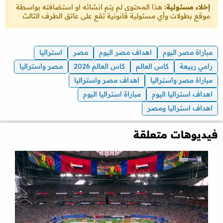
إخلاء مسئولية:
هذا المحتوى لم يتم انشائه او استضافته بواسطة
موقع بطولات وأي مسئولية قانونية تقع على عاتق الطرف الثالث
مباراة مصر اليوم
اهداف مصر اليوم
مصر
استراليا
رامي ربيعة
كاس العالم
كاس العالم 2026
مصر واستراليا
مباراة مصر واستراليا
اهداف مصر واستراليا
اهداف استراليا اليوم
مباراة استراليا اليوم
اهداف استراليا ومصر
فيديوهات متعلقة