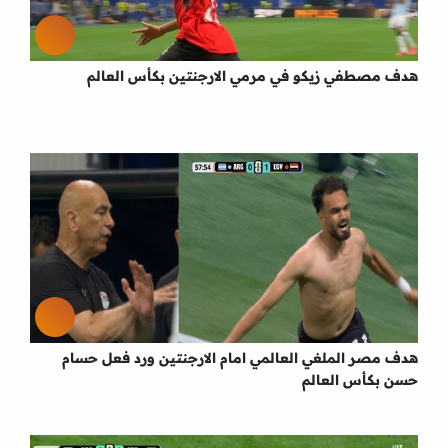
هدف مصطفي زيكو في مرمي الارجنتين بكأس العالم
هدف مصر الملغي العالمي امام الارجنتين ورد فعل حسام
حسن بكأس العالم