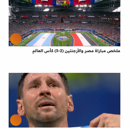
ملخص مباراة مصر والأرجنتين (2-3) كأس العالم