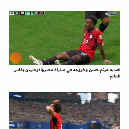
اصابه هيثم حسن وخروجه في مباراة مصروالارجنيتن بكاس
العالم