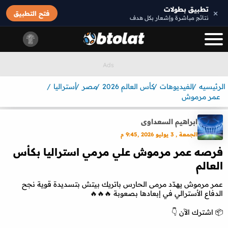
تطبيق بطولات
×
فتح التطبيق
نتائج مباشرة وإشعار بكل هدف
الرئيسيه
الفيديوهات
كأس العالم 2026
مصر
أستراليا
عمر مرموش
ابراهيم السعداوى
الجمعة , 3 يوليو 2026 ,9:45 م
فرصه عمر مرموش علي مرمي استراليا بكأس
العالم
عمر مرموش يهدّد مرمى الحارس باتريك بيتش بتسديدة قوية نجح
الدفاع الأسترالي في إبعادها بصعوبة 🔥🔥🔥
📦 اشترك الآن 👇