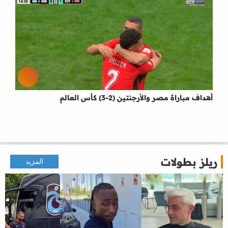
أهداف مباراة مصر والأرجنتين (2-3) كأس العالم
ريلز بطولات
المزيد