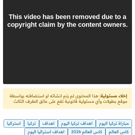
إخلاء مسئولية:
هذا المحتوى لم يتم انشائه او استضافته بواسطة
موقع بطولات وأي مسئولية قانونية تقع على عاتق الطرف الثالث
مباراة تركيا اليوم
اهداف تركيا اليوم
اهداف
تركيا
استراليا
كاس العالم
كاس العالم 2026
اهداف استراليا اليوم