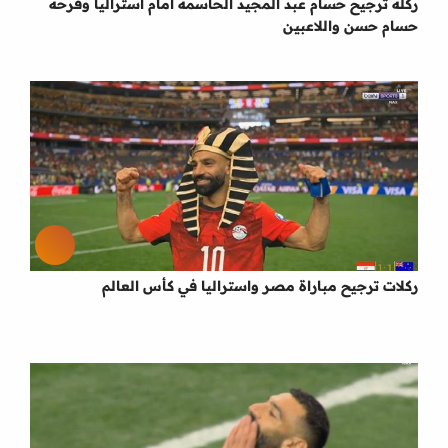
ركله ترجيح حسام عبد المجيد الحاسمه امام استراليا وفرحه
حسام حسن واللاعبين
ركلات ترجيح مباراة مصر واستراليا في كأس العالم