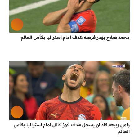
محمد صلاح يهدر فرصه هدف امام استراليا بكأس العالم
رامي ربيعه كاد ان يسجل هدف فوز قاتل امام استراليا بكأس
العالم