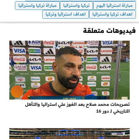
مباراة استراليا اليوم
تركيا واستراليا
مباراة تركيا واستراليا
اهداف تركيا واستراليا
اهداف استراليا وتركيا
فيديوهات متعلقة
تصريحات محمد صلاح بعد الفوز علي استراليا والتأهل
التاريخي لـ دور 16