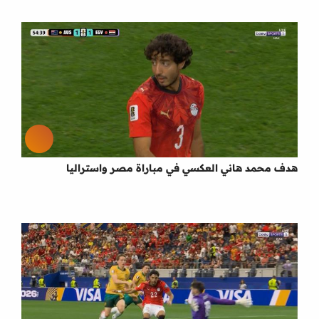
هدف محمد هاني العكسي في مباراة مصر واستراليا