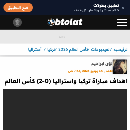
تطبيق بطولات
×
فتح التطبيق
نتائج مباشرة وإشعار بكل هدف
الرئيسيه
الفيديوهات
كأس العالم 2026
تركيا
أستراليا
لؤى ابراهيم
الاحد , 14 يونيو 2026 ,7:33 ص
اهداف مباراة تركيا واستراليا (0-2) كأس العالم