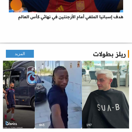
هدف إسبانيا الملغي أمام الأرجنتين في نهائي كأس العالم
ريلز بطولات
المزيد
863
197