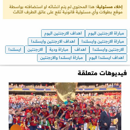
إخلاء مسئولية:
هذا المحتوى لم يتم انشائه او استضافته بواسطة
موقع بطولات وأي مسئولية قانونية تقع على عاتق الطرف الثالث
مباراة الارجنتين اليوم
اهداف الارجنتين اليوم
مباراة الارجنتين وايسلندا
اهداف الارجنتين وايسلندا
الارجنتين وايسلندا
اهداف
مباراة ودية
الارجنتين
ايسلندا
اهداف ايسلندا اليوم
مباراة ايسلندا والارجنتين
فيديوهات متعلقة