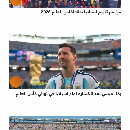
مراسم تتويج اسبانيا بطلأ لكاس العالم 2026
بكاء ميسي بعد الخساره امام اسبانيا في نهائي كأس العالم