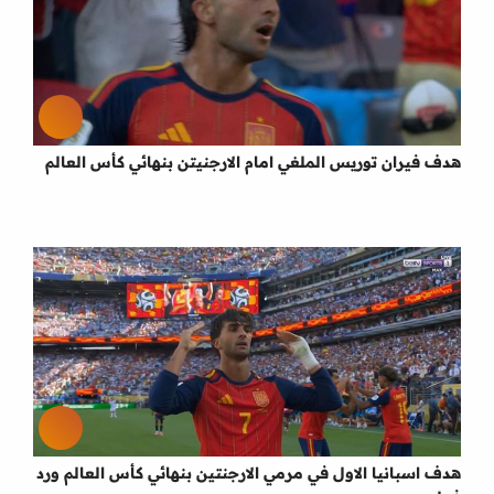
هدف فيران توريس الملغي امام الارجنيتن بنهائي كأس العالم
هدف اسبانيا الاول في مرمي الارجنتين بنهائي كأس العالم ورد