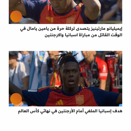
إيميليانو مارتينيز يتصدى لركلة حرة من يامين يامال في
الوقت القاتل من مباراة اسبانيا والارجنتين
هدف إسبانيا الملغي أمام الأرجنتين في نهائي كأس العالم