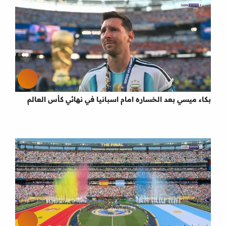
بكاء ميسي بعد الخساره امام اسبانيا في نهائي كأس العالم