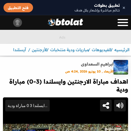
تطبيق بطولات
×
فتح التطبيق
نتائج مباشرة وإشعار بكل هدف
الرئيسيه
الفيديوهات
مباريات ودية منتخبات
الأرجنتين
آيسلندا
ابراهيم السعداوى
الأربعاء , 10 يونيو 2026 ,4:24 ص
اهداف مباراة الارجنتين وايسلندا (3-0) مباراة
ودية