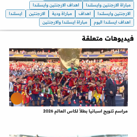
مباراة الارجنتين وايسلندا
اهداف الارجنتين وايسلندا
الارجنتين وايسلندا
اهداف
مباراة ودية
الارجنتين
ايسلندا
اهداف ايسلندا اليوم
مباراة ايسلندا والارجنتين
فيديوهات متعلقة
مراسم تتويج اسبانيا بطلأ لكاس العالم 2026