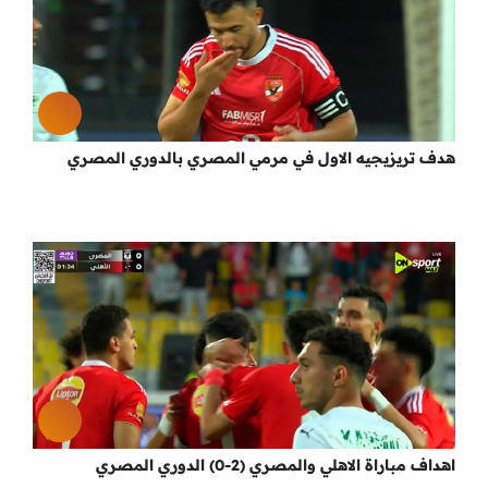
هدف تريزيجيه الاول في مرمي المصري بالدوري المصري
اهداف مباراة الاهلي والمصري (2-0) الدوري المصري