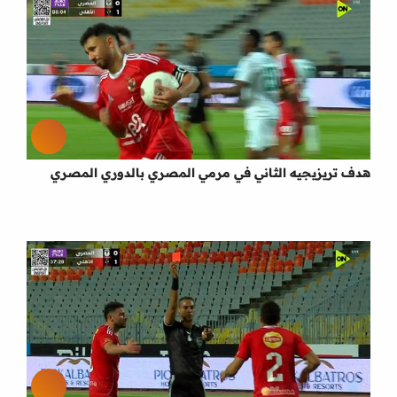
هدف تريزيجيه الثاني في مرمي المصري بالدوري المصري