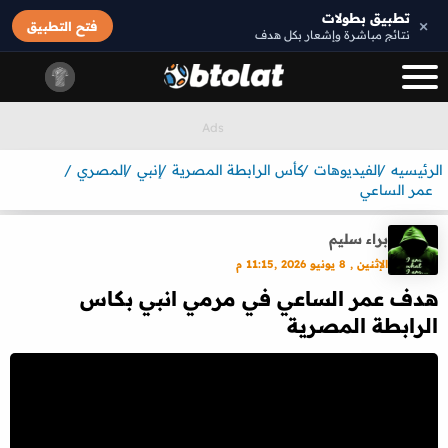
تطبيق بطولات
×
فتح التطبيق
نتائج مباشرة وإشعار بكل هدف
الرئيسيه
الفيديوهات
كأس الرابطة المصرية
إنبي
المصري
عمر الساعي
براء سليم
الإثنين , 8 يونيو 2026 ,11:15 م
هدف عمر الساعي في مرمي انبي بكاس
الرابطة المصرية