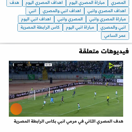
المصري
مباراة المصري اليوم
اهداف المصري اليوم
هدف
اهداف المصري وانبي
اهداف انبي والمصري
انبي
مباراة المصري وانبي
المصري وانبي
اهداف انبي اليوم
انبي والمصري
مباراة انبي اليوم
كاس الرابطة المصرية
عمر الساعي
فيديوهات متعلقة
هدف المصري الثاني في مرمي انبي بكاس الرابطة المصرية