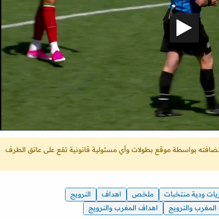
ستضافته بواسطة موقع بطولات وأي مسئولية قانونية تقع على عاتق الطرف
يات ودية منتخبات
ملخص
اهداف
النرويج
 المغرب والنرويج
اهداف المغرب والنرويج