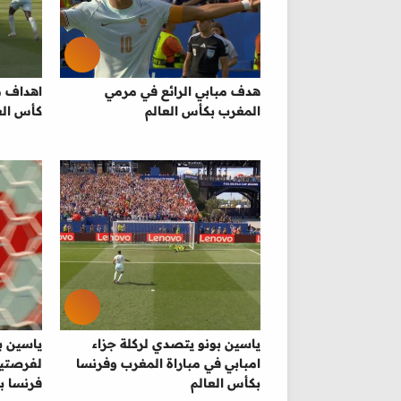
هدف مبابي الرائع في مرمي
المغرب بكأس العالم
كأس الع
ياسين بونو يتصدي لركلة جزاء
ياسين ب
امبابي في مباراة المغرب وفرنسا
لفرصتين
بكأس العالم
فرنسا ب