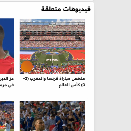
فيديوهات متعلقة
ملخص مباراة فرنسا والمغرب (2-
عز الدي
0) كأس العالم
في مرمي