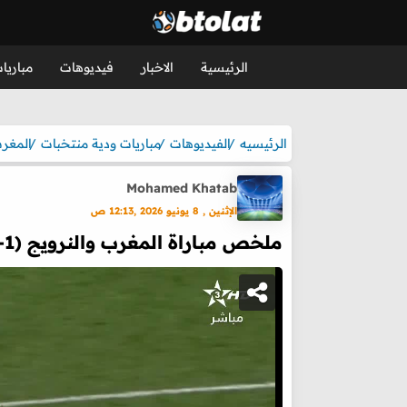
الرئيسية
الاخبار
فيديوهات
مباريا
الرئيسيه
الفيديوهات
مباريات ودية منتخبات
المغر
Mohamed Khatab
الإثنين , 8 يونيو 2026 ,12:13 ص
ملخص مباراة المغرب والنرويج (1-1) مباراة ودية