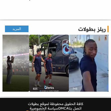
ريلز بطولات
المزيد
825
745
كافة الحقوق محفوظة لموقع
بطولات
اتصل بنا
DMCA
سياسة الخصوصية