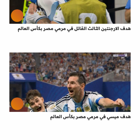
هدف الارجنتين الثالث القاتل في مرمي مصر بكأس العالم
هدف ميسي في مرمي مصر بكأس العالم