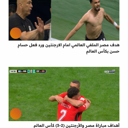
هدف مصر الملغي العالمي امام الارجنتين ورد فعل حسام
حسن بكأس العالم
أهداف مباراة مصر والأرجنتين (2-3) كأس العالم