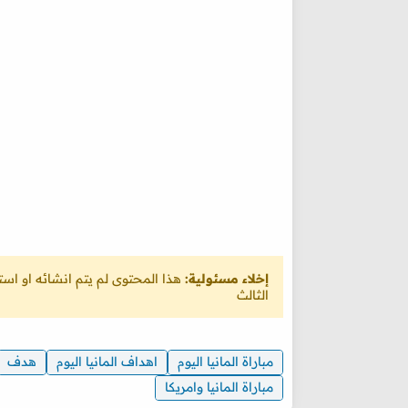
إخلاء مسئولية:
هذا المحتوى لم يتم انشائه او ا
الثالث
مباراة المانيا اليوم
اهداف المانيا اليوم
هدف
مباراة المانيا وامريكا