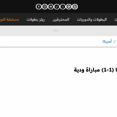
ت
البطولات والدوريات
المحترفين
ريلز بطولات
مسابقة التو
أمريكا
دية