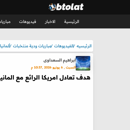
الرئيسية
الاخبار
فيديوهات
مباريا
الرئيسيه
الفيديوهات
مباريات ودية منتخبات
ألمانيا
ابراهيم السعداوى
السبت , 6 يونيو 2026 ,10:37 م
هدف تعادل امريكا الرائع مع المانيا (1-1) مباراة و