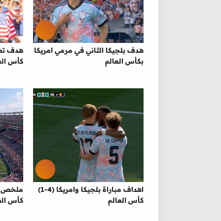
هدف بلجيكا الثاني في مرمي امريكا
بكأس العالم
كأس الع
اهداف مباراة بلجيكا وامريكا (4-1)
ملخص مب
كأس العالم
كأس الع