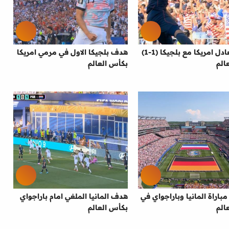
هدف تعادل امريكا مع بلجيكا (1-1)
هدف بلجيكا الاول في مرمي امريكا
الم
بكأس العالم
اراة المانيا وباراجواي في
هدف المانيا الملغي امام باراجواي
الم
بكأس العالم