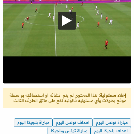
إخلاء مسئولية:
هذا المحتوى لم يتم انشائه او استضافته بواسطة
موقع بطولات وأي مسئولية قانونية تقع على عاتق الطرف الثالث
مباراة تونس اليوم
اهداف تونس اليوم
مباراة بلجيكا اليوم
اهداف بلجيكا اليوم
مباراة تونس وبلجيكا