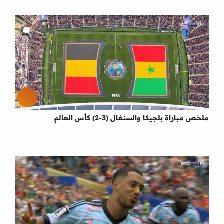
ملخص مباراة بلجيكا والسنغال (3-2) كأس العالم