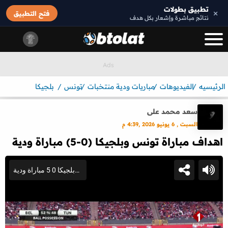
تطبيق بطولات
×
فتح التطبيق
نتائج مباشرة وإشعار بكل هدف
الرئيسيه
الفيديوهات
مباريات ودية منتخبات
تونس
بلجيكا
سعد محمد على
السبت , 6 يونيو 2026 ,4:39 م
اهداف مباراة تونس وبلجيكا (0-5) مباراة ودية