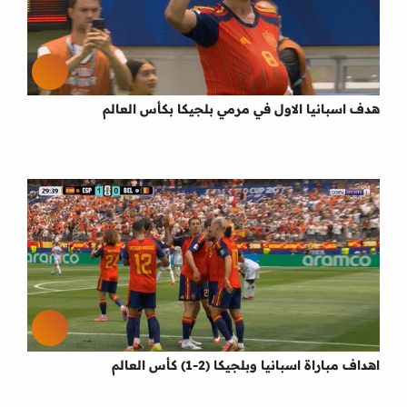
هدف اسبانيا الاول في مرمي بلجيكا بكأس العالم
اهداف مباراة اسبانيا وبلجيكا (2-1) كأس العالم