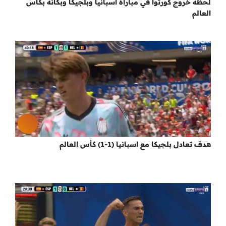
لحظة خروج كورتوا في مباراة اسبانيا وبلجيكا وبكائة بكأس
العالم
هدف تعادل بلجيكا مع اسبانيا (1-1) كأس العالم