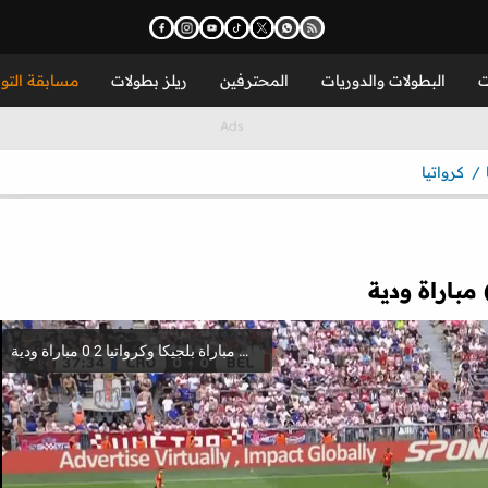
ت
البطولات والدوريات
المحترفين
ريلز بطولات
مسابقة التو
كرواتيا