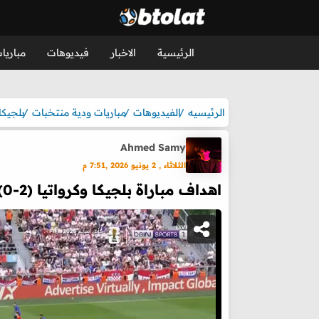
الرئيسية
الاخبار
فيديوهات
مباريا
الرئيسيه
الفيديوهات
مباريات ودية منتخبات
بلجيكا
Ahmed Samy
الثلاثاء , 2 يونيو 2026 ,7:51 م
اهداف مباراة بلجيكا وكرواتيا (2-0) مباراة ودية