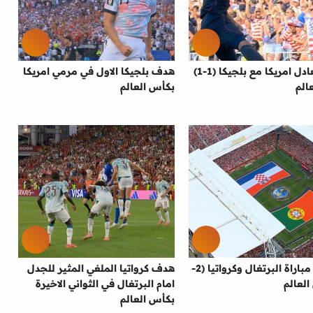
هدف تعادل امريكا مع بلجيكا (1-1)
هدف بلجيكا الاول في مرمي امريكا
الم
بكأس العالم
ملخص مباراة البرتغال وكرواتيا (2-
هدف كرواتيا الملغي المثير للجدل
امام البرتغال في الثواني الاخيرة
بكأس العالم