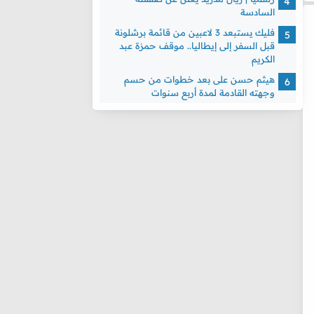
السادسة
فليك يستبعد 3 لاعبين من قائمة برشلونة
قبل السفر إلى إيطاليا.. موقف حمزة عبد
الكريم
هيثم حسن على بعد خطوات من حسم
وجهته القادمة لمدة أربع سنوات