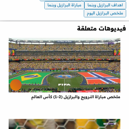
اهداف البرازيل وبنما
مباراة البرازيل وبنما
ملخص البرازيل اليوم
فيديوهات متعلقة
ملخص مباراة النرويج والبرازيل (2-1) كأس العالم