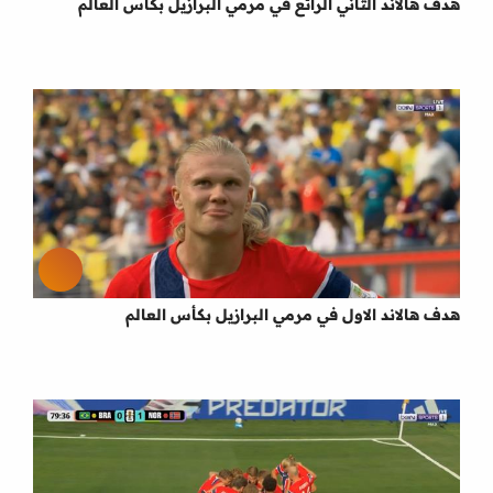
هدف هالاند الثاني الرائع في مرمي البرازيل بكأس العالم
هدف هالاند الاول في مرمي البرازيل بكأس العالم