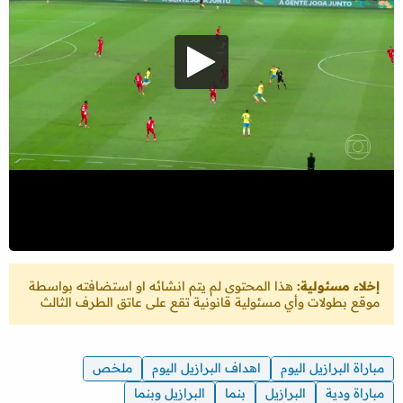
إخلاء مسئولية:
هذا المحتوى لم يتم انشائه او استضافته بواسطة
موقع بطولات وأي مسئولية قانونية تقع على عاتق الطرف الثالث
مباراة البرازيل اليوم
اهداف البرازيل اليوم
ملخص
مباراة ودية
البرازيل
بنما
البرازيل وبنما