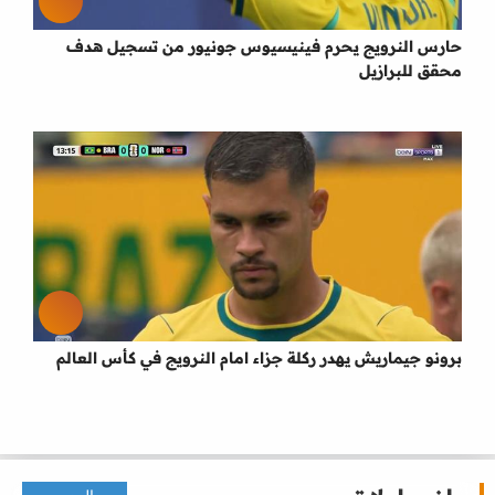
حارس النرويج يحرم فينيسيوس جونيور من تسجيل هدف
محقق للبرازيل
برونو جيماريش يهدر ركلة جزاء امام النرويج في كأس العالم