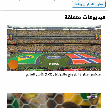
مباراة البرازيل وبنما
فيديوهات متعلقة
ملخص مباراة النرويج والبرازيل (2-1) كأس العالم