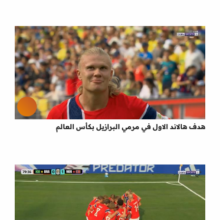
هدف هالاند الاول في مرمي البرازيل بكأس العالم