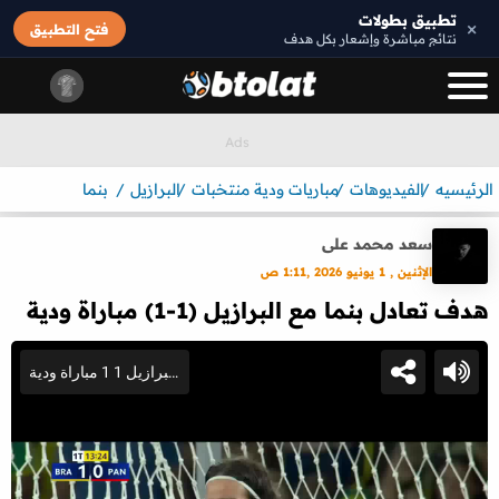
تطبيق بطولات
×
فتح التطبيق
نتائج مباشرة وإشعار بكل هدف
الرئيسيه
الفيديوهات
مباريات ودية منتخبات
البرازيل
بنما
سعد محمد على
الإثنين , 1 يونيو 2026 ,1:11 ص
هدف تعادل بنما مع البرازيل (1-1) مباراة ودية