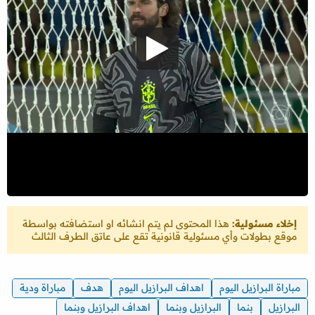
إخلاء مسئولية:
هذا المحتوى لم يتم انشائه او استضافته بواسطة
موقع بطولات وأي مسئولية قانونية تقع على عاتق الطرف الثالث
مباراة البرازيل اليوم
اهداف البرازيل اليوم
هدف
مباراة ودية
البرازيل
بنما
البرازيل وبنما
اهداف البرازيل وبنما