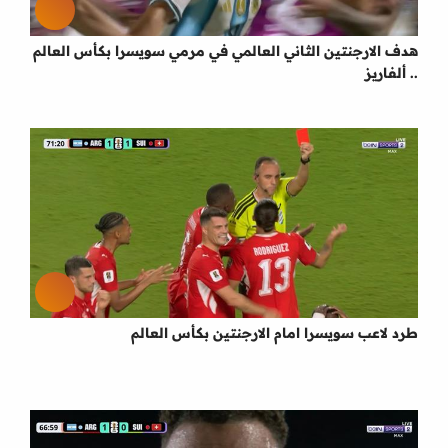
هدف الارجنتين الثاني العالمي في مرمي سويسرا بكأس العالم
.. ألفاريز
طرد لاعب سويسرا امام الارجنتين بكأس العالم