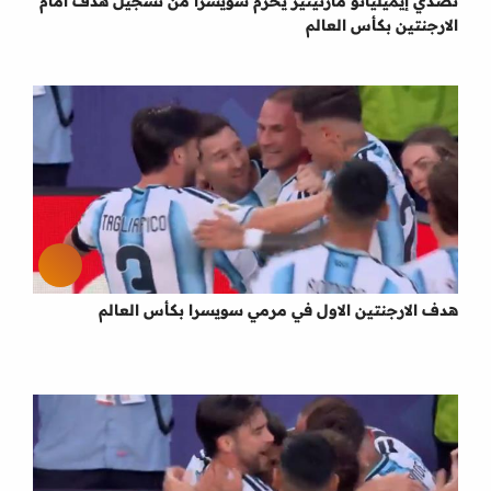
تصدي إيميليانو مارتينيز يحرم سويسرا من تسجيل هدف امام
الارجنتين بكأس العالم
هدف الارجنتين الاول في مرمي سويسرا بكأس العالم