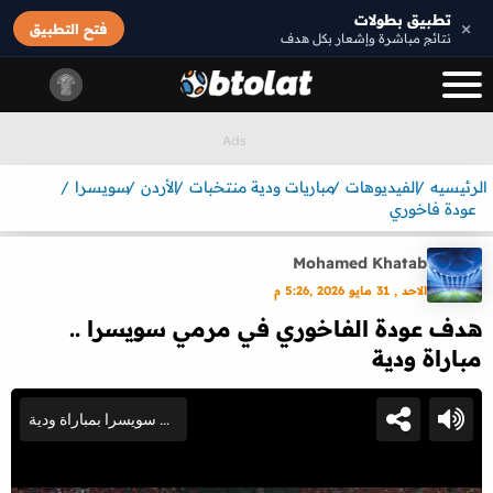
تطبيق بطولات
×
فتح التطبيق
نتائج مباشرة وإشعار بكل هدف
الرئيسيه
الفيديوهات
مباريات ودية منتخبات
الأردن
سويسرا
عودة فاخوري
Mohamed Khatab
الاحد , 31 مايو 2026 ,5:26 م
هدف عودة الفاخوري في مرمي سويسرا ..
مباراة ودية