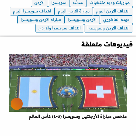
مباريات ودية منتخبات
هدف
سويسرا
الاردن
اهداف الاردن اليوم
مباراة الاردن اليوم
اهداف سويسرا اليوم
عودة الفاخوري
الاردن وسويسرا
مباراة الاردن وسويسرا
اهداف الاردن وسويسرا
اهداف سويسرا والاردن
فيديوهات متعلقة
ملخص مباراة الأرجنتين وسويسرا (3-1) كأس العالم