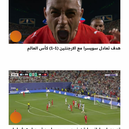
هدف تعادل سويسرا مع الارجنتين (1-1) كأس العالم