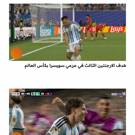
هدف الارجنتين الثالث في مرمي سويسرا بكأس العالم