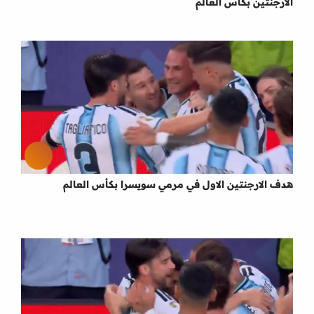
الارجنتين بكأس العالم
هدف الارجنتين الاول في مرمي سويسرا بكأس العالم