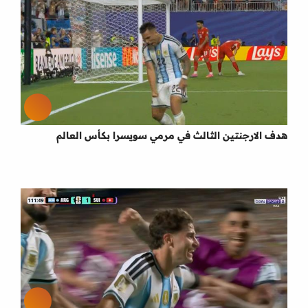
هدف الارجنتين الثالث في مرمي سويسرا بكأس العالم