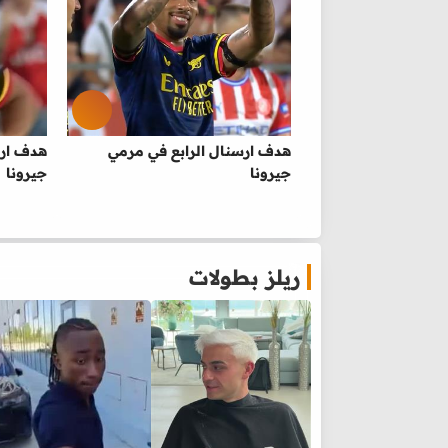
هدف ارسنال الرابع في مرمي
هدف ارس
جيرونا
جيرونا
ريلز بطولات