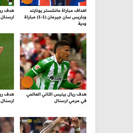
اهداف مباراة مانشستر يونايتد
هدف ريا
وباريس سان جيرمان (1-1) مباراة
ارسنال
ودية
هدف ريال بيتيس الثاني العالمي
هدف ريا
في مرمي ارسنال
ارسنال