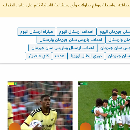
ستضافته بواسطة موقع بطولات وأي مسئولية قانونية تقع على عاتق الطرف
سان جيرمان اليوم
اهداف ارسنال اليوم
مباراة ارسنال اليوم
ان وارسنال
اهداف باريس سان جيرمان وارسنال
اريس سان جيرمان
اهداف ارسنال وباريس سان جيرمان
سان جيرمان
دوري ابطال اوروبا
هدف
كاي هافيرتز