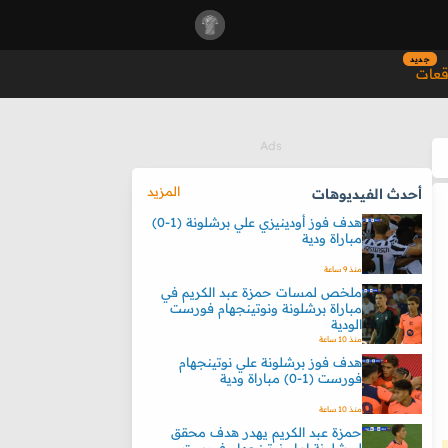
جديد
قعات
المزيد
أحدث الفيديوهات
هدف فوز أودينيزي علي برشلونة (1-0)
مباراة ودية
منذ 9 ساعة
ملخص لمسات حمزة عبد الكريم في
مباراة برشلونة ونوتينجهام فورست
الودية
منذ 10 ساعة
هدف فوز برشلونة علي نوتينجهام
فورست (1-0) مباراة ودية
منذ 10 ساعة
حمزة عبد الكريم يهدر هدف محقق