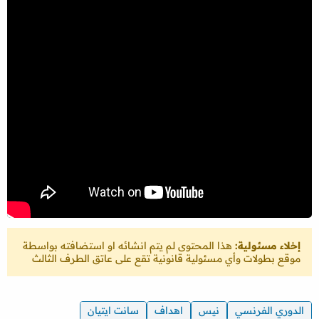
إخلاء مسئولية:
هذا المحتوى لم يتم انشائه او استضافته بواسطة
موقع بطولات وأي مسئولية قانونية تقع على عاتق الطرف الثالث
الدوري الفرنسي
نيس
اهداف
سانت ايتيان