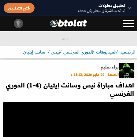
تطبيق بطولات
×
فتح التطبيق
نتائج مباشرة وإشعار بكل هدف
الرئيسيه
الفيديوهات
الدوري الفرنسي
نيس
سانت إيتيان
براء سليم
الجمعة , 29 مايو 2026 ,11:13 م
اهداف مباراة نيس وسانت إيتيان (4-1) الدوري
الفرنسي