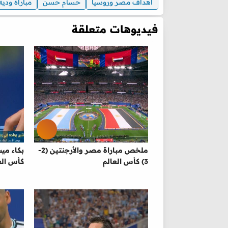
اهداف مصر وروسيا
حسام حسن
مباراة ودية
فيديوهات متعلقة
ملخص مباراة مصر والأرجنتين (2-
بكاء مي
3) كأس العالم
كأس الع