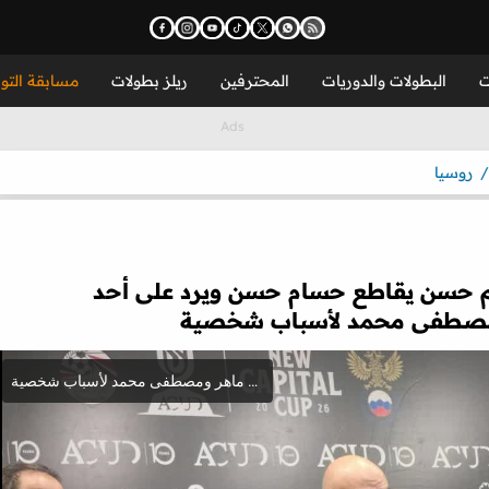
ت
البطولات والدوريات
المحترفين
ريلز بطولات
مسابقة التو
روسيا
هيم حسن يقاطع حسام حسن ويرد على أحد
ومصطفى محمد لأسباب شخصية