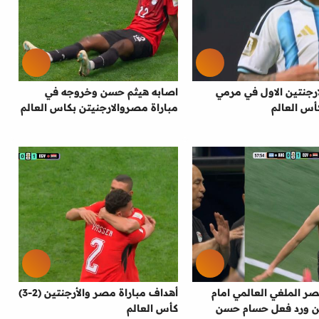
رجنتين الاول في مرمي
اصابه هيثم حسن وخروجه في
س العالم
مباراة مصروالارجنيتن بكاس العالم
 الملغي العالمي امام
أهداف مباراة مصر والأرجنتين (2-3)
ين ورد فعل حسام حسن
كأس العالم