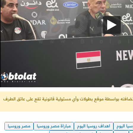
ستضافته بواسطة موقع بطولات وأي مسئولية قانونية تقع على عاتق الطرف
سيا اليوم
اهداف روسيا اليوم
مباراة مصر وروسيا
مصر وروسيا