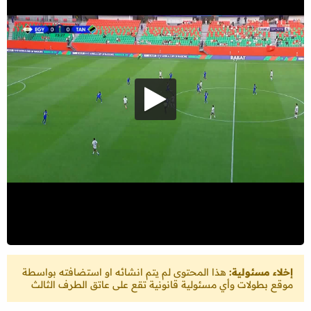
إخلاء مسئولية:
هذا المحتوى لم يتم انشائه او استضافته بواسطة
موقع بطولات وأي مسئولية قانونية تقع على عاتق الطرف الثالث