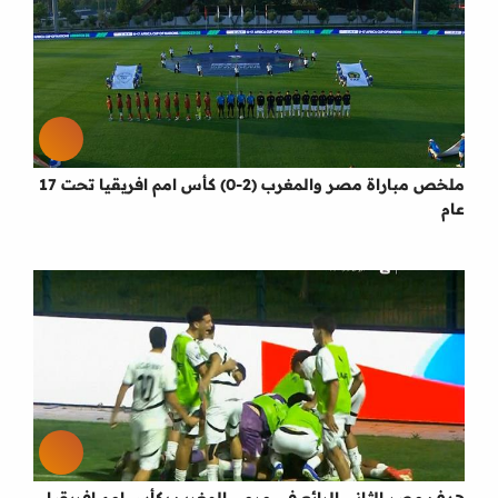
ملخص مباراة مصر والمغرب (2-0) كأس امم افريقيا تحت 17
عام