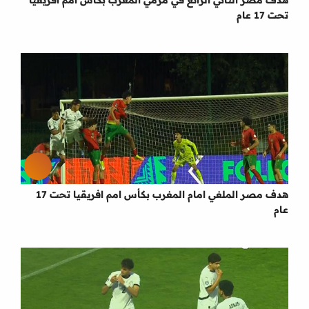
هدف مصر الثاني الرائع في مرمي المغرب بكأس امم افريقيا
تحت 17 عام
هدف مصر الملغي امام المغرب بكأس امم افريقيا تحت 17
عام