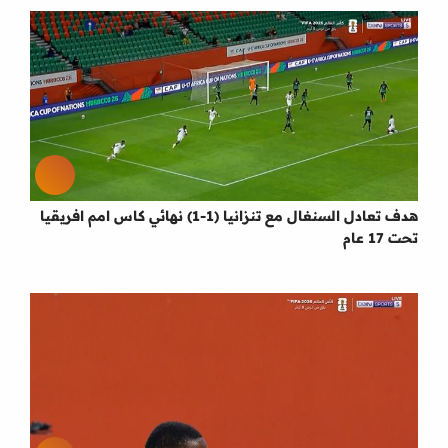
هدف تعادل السنغال مع تنزانيا (1-1) نهائي كاس امم افريقيا
تحت 17 عام