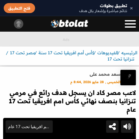
تطبيق بطولات
×
فتح التطبيق
نتائج مباشرة وإشعار بكل هدف
الرئيسيه
الفيديوهات
كأس أمم افريقيا تحت 17 سنة
مصر تحت 17
تنزانيا تحت 17
سعد محمد على
الخميس , 28 مايو 2026 ,8:44 م
لاعب مصر كاد ان يسجل هدف رائع في مرمي
تنزانيا بنصف نهائي كأس امم افريقيا تحت 17
عام