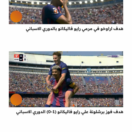
هدف اراوخو في مرمي رايو فاليكانو بالدوري الاسباني
هدف فوز برشلونة علي رايو فاليكانو (1-0) الدوري الاسباني