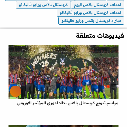
اهداف كريستال بالاس اليوم
كريستال بالاس ورايو فاليكانو
اهداف كريستال بالاس ورايو فاليكانو
مباراة كريستال بالاس ورايو فاليكانو
فيديوهات متعلقة
مراسم تتويج كريستال بالاس بطلا لدوري المؤتمر الاوروبي