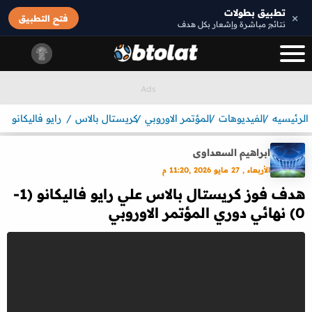
تطبيق بطولات
×
فتح التطبيق
نتائج مباشرة وإشعار بكل هدف
الرئيسيه
الفيديوهات
المؤتمر الاوروبي
كريستال بالاس
رايو فاليكانو
ابراهيم السعداوى
الأربعاء , 27 مايو 2026 ,11:20 م
هدف فوز كريستال بالاس علي رايو فاليكانو (1-
0) نهائي دوري المؤتمر الاوروبي