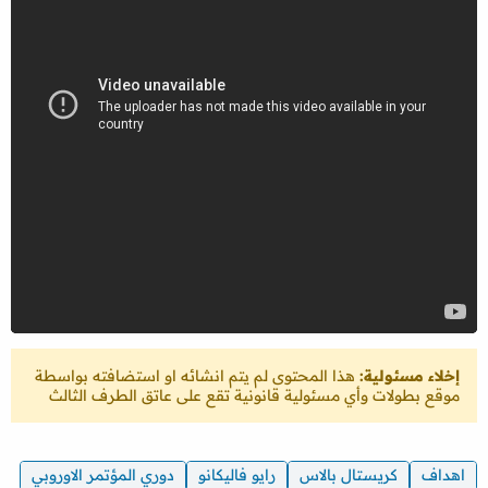
إخلاء مسئولية:
هذا المحتوى لم يتم انشائه او استضافته بواسطة
موقع بطولات وأي مسئولية قانونية تقع على عاتق الطرف الثالث
اهداف
كريستال بالاس
رايو فاليكانو
دوري المؤتمر الاوروبي