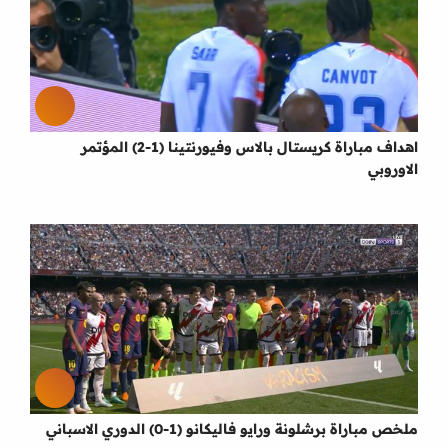
اهداف مباراة كريستال بالاس وفيورنتينا (1-2) المؤتمر
الاوروبي
ملخص مباراة برشلونة ورايو فاليكانو (1-0) الدوري الاسباني