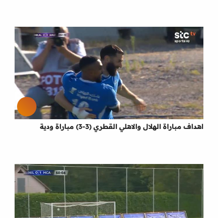
اهداف مباراة الهلال والاهلي القطري (3-3) مباراة ودية