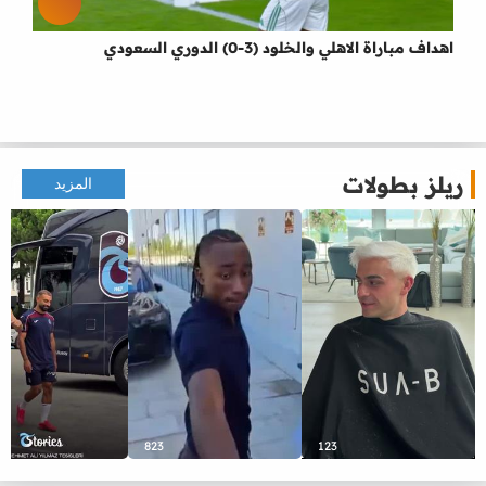
اهداف مباراة الاهلي والخلود (3-0) الدوري السعودي
ريلز بطولات
المزيد
823
123