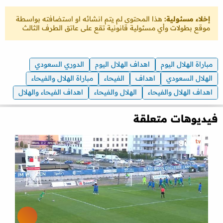
إخلاء مسئولية:
هذا المحتوى لم يتم انشائه او استضافته بواسطة
موقع بطولات وأي مسئولية قانونية تقع على عاتق الطرف الثالث
مباراة الهلال اليوم
اهداف الهلال اليوم
الدوري السعودي
الهلال السعودي
اهداف
الفيحاء
مباراة الهلال والفيحاء
اهداف الهلال والفيحاء
الهلال والفيحاء
اهداف الفيحاء والهلال
فيديوهات متعلقة