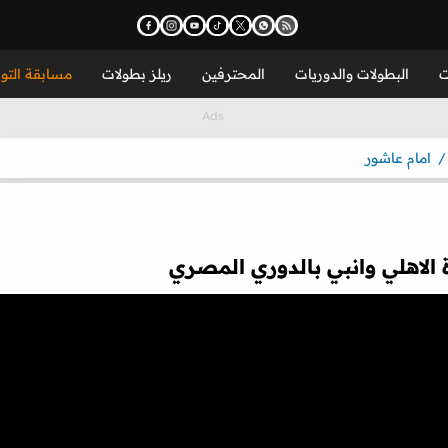
ت
البطولات والدوريات
المحترفين
ريلز بطولات
مسابقة التو
امام عاشور
 الاهلي وانبي بالدوري المصري