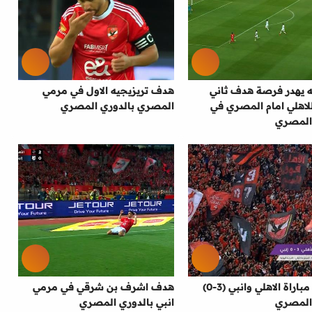
ه يهدر فرصة هدف ثاني
هدف تريزيجيه الاول في مرمي
اهلي امام المصري في
المصري بالدوري المصري
المصري
ملخص مباراة الاهلي وانبي (3-0)
هدف اشرف بن شرقي في مرمي
المصري
انبي بالدوري المصري