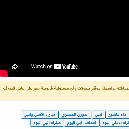
ستضافته بواسطة موقع بطولات وأي مسئولية قانونية تقع على عاتق الطرف
امام عاشور
انبي
الدوري المصري
مباراة الاهلي وانبي
راة الاهلي اليوم
اهداف انبي اليوم
مباراة انبي اليوم