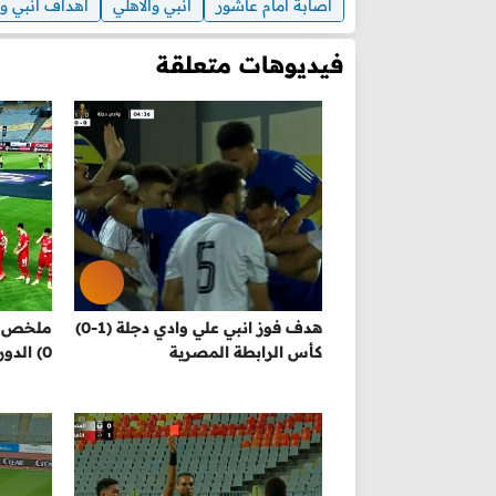
اصابة امام عاشور
انبي والاهلي
اهداف انبي وا
فيديوهات متعلقة
هدف فوز انبي علي وادي دجلة (1-0)
كأس الرابطة المصرية
0) الدوري المصري