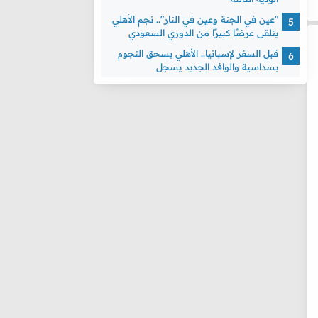
"عين في الجنة وعين في النار".. نجم الأهلي
يتلقى عرضًا كبيرًا من الدوري السعودي
قبل السفر لإسبانيا.. الأهلي يسحق النجوم
بسداسية والوافد الجديد يسجل