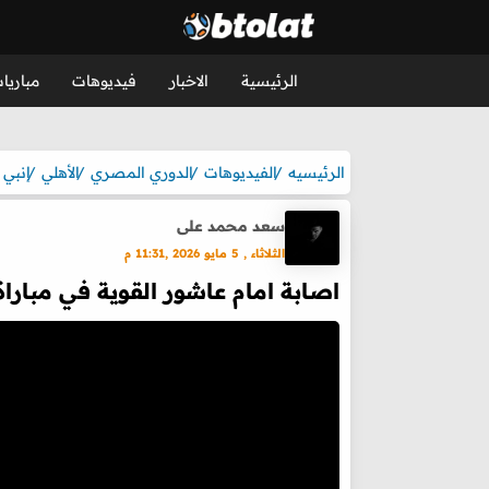
الرئيسية
الاخبار
فيديوهات
مباريا
الرئيسيه
الفيديوهات
الدوري المصري
الأهلي
إنبي
سعد محمد على
الثلاثاء , 5 مايو 2026 ,11:31 م
اصابة امام عاشور القوية في مباراة