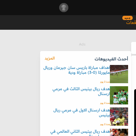
جديد
قعات
المزيد
أحدث الفيديوهات
اهداف مباراة باريس سان جيرمان وريال
مايوركا (0-3) مباراة ودية
منذ 2 يوم
هدف ريال بيتيس الثالث في مرمي
ارسنال
منذ 2 يوم
هدف ارسنال الاول في مرمي ريال
بيتيس
منذ 2 يوم
هدف ريال بيتيس الثاني العالمي في