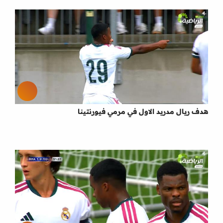
هدف ريال مدريد الاول في مرمي فيورنتينا