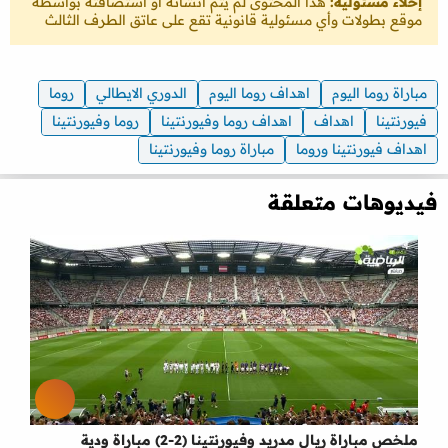
إخلاء مسئولية:
هذا المحتوى لم يتم انشائه او استضافته بواسطة
موقع بطولات وأي مسئولية قانونية تقع على عاتق الطرف الثالث
مباراة روما اليوم
اهداف روما اليوم
الدوري الايطالي
روما
فيورنتينا
اهداف
اهداف روما وفيورنتينا
روما وفيورنتينا
اهداف فيورنتينا وروما
مباراة روما وفيورنتينا
فيديوهات متعلقة
ملخص مباراة ريال مدريد وفيورنتينا (2-2) مباراة ودية