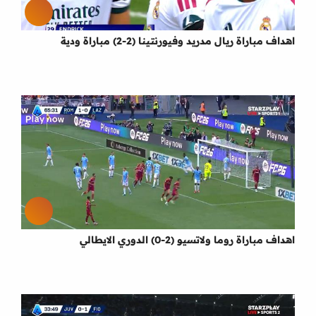
اهداف مباراة ريال مدريد وفيورنتينا (2-2) مباراة ودية
اهداف مباراة روما ولاتسيو (2-0) الدوري الايطالي