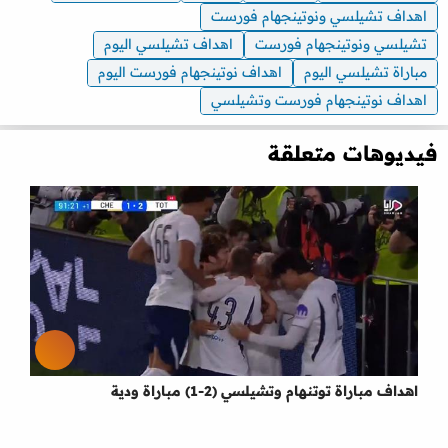
اهداف تشيلسي ونوتينجهام فورست
تشيلسي ونوتينجهام فورست
اهداف تشيلسي اليوم
مباراة تشيلسي اليوم
اهداف نوتينجهام فورست اليوم
اهداف نوتينجهام فورست وتشيلسي
فيديوهات متعلقة
اهداف مباراة توتنهام وتشيلسي (2-1) مباراة ودية