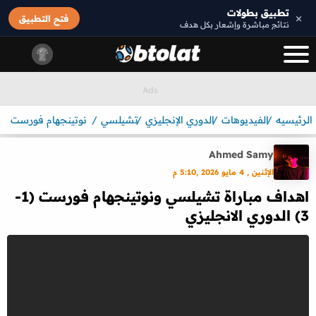
تطبيق بطولات
×
فتح التطبيق
نتائج مباشرة وإشعار بكل هدف
الرئيسيه
الفيديوهات
الدوري الإنجليزي
تشيلسي
نوتينجهام فورست
Ahmed Samy
الإثنين , 4 مايو 2026 ,5:10 م
اهداف مباراة تشيلسي ونوتينجهام فورست (1-
3) الدوري الانجليزي