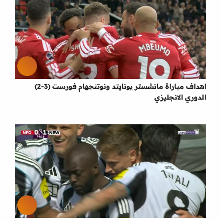
اهداف مباراة مانشستر يونايتد ونوتنجهام فورست (3-2)
الدوري الانجليزي