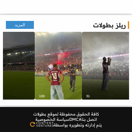
ريلز بطولات
المزيد
120
51
كافة الحقوق محفوظة لموقع
بطولات
اتصل بنا
DMCA
سياسة الخصوصية
يتم إدارته وتطويره بواسطة