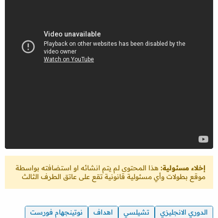
إخلاء مسئولية:
هذا المحتوى لم يتم انشائه او استضافته بواسطة
موقع بطولات وأي مسئولية قانونية تقع على عاتق الطرف الثالث
الدوري الانجليزي
تشيلسي
اهداف
نوتينجهام فورست