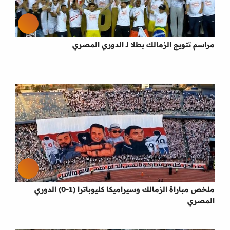
مراسم تتويج الزمالك بطلا لـ الدوري المصري
ملخص مباراة الزمالك وسيراميكا كليوباترا (1-0) الدوري
المصري