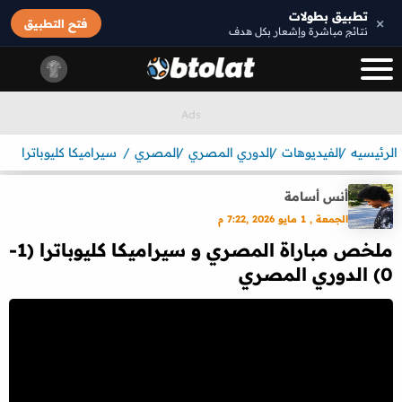
تطبيق بطولات
×
فتح التطبيق
نتائج مباشرة وإشعار بكل هدف
الرئيسيه
الفيديوهات
الدوري المصري
المصري
سيراميكا كليوباترا
أنس أسامة
الجمعة , 1 مايو 2026 ,7:22 م
ملخص مباراة المصري و سيراميكا كليوباترا (1-
0) الدوري المصري