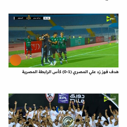
هدف فوز زد علي المصري (1-0) كأس الرابطة المصرية