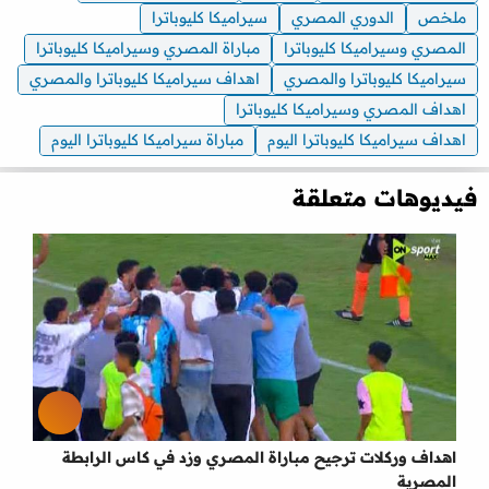
ملخص
الدوري المصري
سيراميكا كليوباترا
المصري وسيراميكا كليوباترا
مباراة المصري وسيراميكا كليوباترا
سيراميكا كليوباترا والمصري
اهداف سيراميكا كليوباترا والمصري
اهداف المصري وسيراميكا كليوباترا
اهداف سيراميكا كليوباترا اليوم
مباراة سيراميكا كليوباترا اليوم
فيديوهات متعلقة
اهداف وركلات ترجيح مباراة المصري وزد في كاس الرابطة
المصرية