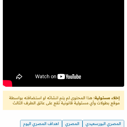
إخلاء مسئولية:
هذا المحتوى لم يتم انشائه او استضافته بواسطة
موقع بطولات وأي مسئولية قانونية تقع على عاتق الطرف الثالث
المصري البورسعيدي
المصري
اهداف المصري اليوم