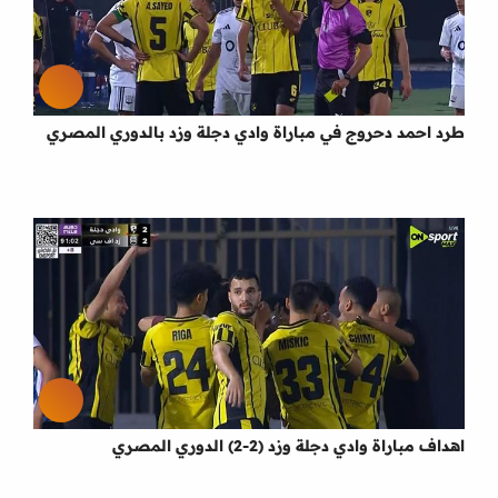
طرد احمد دحروج في مباراة وادي دجلة وزد بالدوري المصري
اهداف مباراة وادي دجلة وزد (2-2) الدوري المصري