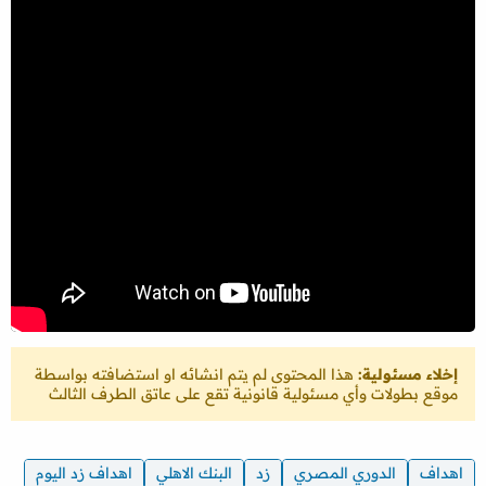
إخلاء مسئولية:
هذا المحتوى لم يتم انشائه او استضافته بواسطة
موقع بطولات وأي مسئولية قانونية تقع على عاتق الطرف الثالث
اهداف
الدوري المصري
زد
البنك الاهلي
اهداف زد اليوم