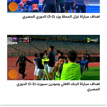
اهداف مباراة غزل المحلة وزد (2-3) الدوري المصري
اهداف مباراة البنك الاهلي ومودرن سبورت (2-1) الدوري
المصري