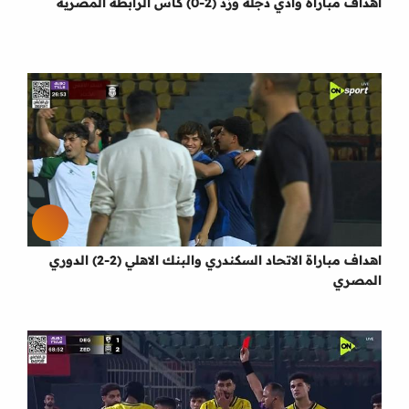
اهداف مباراة وادي دجلة وزد (2-0) كأس الرابطة المصرية
اهداف مباراة الاتحاد السكندري والبنك الاهلي (2-2) الدوري
المصري