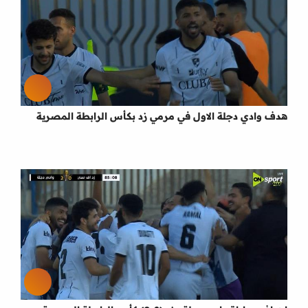
هدف وادي دجلة الاول في مرمي زد بكأس الرابطة المصرية