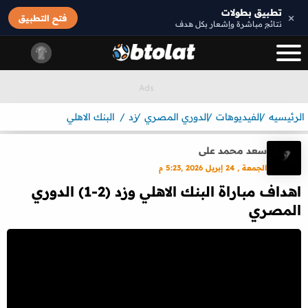
تطبيق بطولات
×
فتح التطبيق
نتائج مباشرة وإشعار بكل هدف
الرئيسيه
الفيديوهات
الدوري المصري
زد
البنك الاهلي
سعد محمد على
الجمعة , 24 إبريل 2026 ,5:23 م
اهداف مباراة البنك الاهلي وزد (2-1) الدوري
المصري