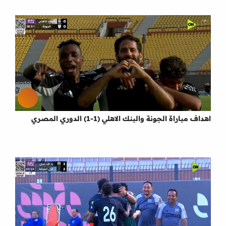
اهداف مباراة الجونة والبنك الاهلي (1-1) الدوري المصري