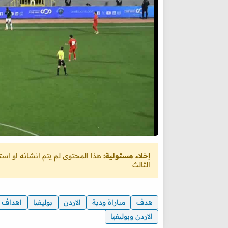
إخلاء مسئولية:
هذا المحتوى لم يتم انشائه او ا
الثالث
هدف
مباراة ودية
الاردن
بوليفيا
اهداف ال
الاردن وبوليفيا