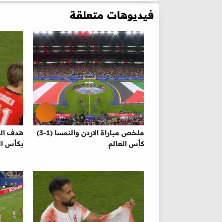
فيديوهات متعلقة
ملخص مباراة الاردن والنمسا (1-3)
هدف الن
كأس العالم
بكأس ال