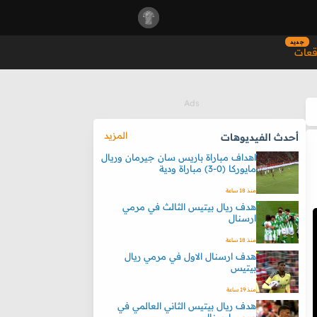
جديد
قعات
المزيد
أحدث الفيديوهات
اهداف مباراة باريس سان جيرمان وريال
مايوركا (0-3) مباراة ودية
منذ 18 ساعة
هدف ريال بيتيس الثالث في مرمي
ارسنال
منذ 18 ساعة
هدف ارسنال الاول في مرمي ريال
بيتيس
منذ 19 ساعة
هدف ريال بيتيس الثاني العالمي في