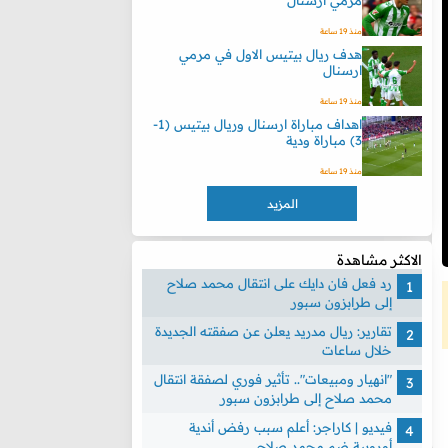
مرمي ارسنال
منذ 19 ساعة
هدف ريال بيتيس الاول في مرمي
ارسنال
منذ 19 ساعة
اهداف مباراة ارسنال وريال بيتيس (1-
3) مباراة ودية
منذ 19 ساعة
المزيد
الاكثر مشاهدة
رد فعل فان دايك على انتقال محمد صلاح
إلى طرابزون سبور
تقارير: ريال مدريد يعلن عن صفقته الجديدة
خلال ساعات
"انهيار ومبيعات".. تأثير فوري لصفقة انتقال
محمد صلاح إلى طرابزون سبور
فيديو | كاراجر: أعلم سبب رفض أندية
أوروبية ضم محمد صلاح