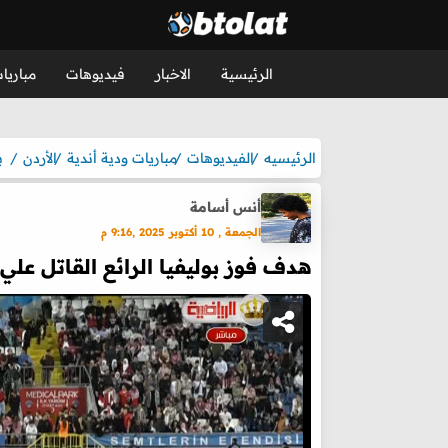
الرئيسية
الاخبار
فيديوهات
مباريا
الرئيسيه
الفيديوهات
مباريات ودية أندية
الأردن
ب
أنس أسامة
الجمعة , 10 أكتوبر 2025 ,9:16 م
هدف فوز بوليفيا الرائع القاتل علي الاردن (1-0) م