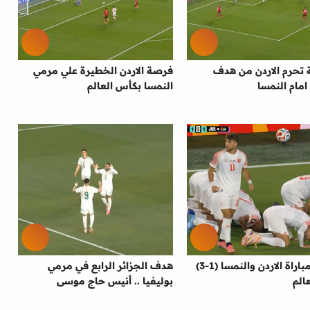
 تحرم الاردن من هدف
فرصة الاردن الخطيرة علي مرمي
امام النمسا
النمسا بكأس العالم
اهداف مباراة الاردن والنمسا (1-3)
هدف الجزائر الرابع في مرمي
الم
بوليفيا .. أنيس حاج موسى