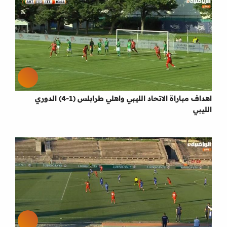
اهداف مباراة الاتحاد الليبي واهلي طرابلس (1-4) الدوري
الليبي