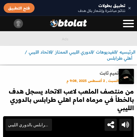
تطبيق بطولات
×
فتح التطبيق
نتائج مباشرة وإشعار بكل هدف
الرئيسيه
الفيديوهات
الدوري الليبي الممتاز
الاتحاد الليبي
أهلي طرابلس
تميم ثابت
السبت , 2 أغسطس 2025 ,9:08 م
من منتصف الملعب لاعب الاتحاد يسجل هدف
بالخطأ في مرماه امام اهلي طرابلس بالدوري
الليبي