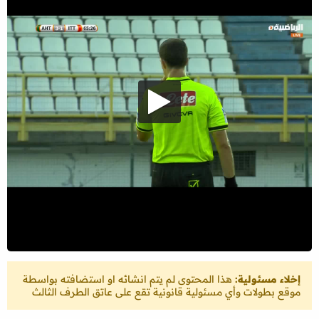
إخلاء مسئولية:
هذا المحتوى لم يتم انشائه او استضافته بواسطة
موقع بطولات وأي مسئولية قانونية تقع على عاتق الطرف الثالث