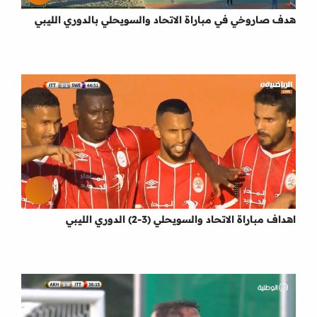
هدف صاروخي في مباراة الاتحاد والسويحلي بالدوري الليبي
اهداف مباراة الاتحاد والسويحلي (3-2) الدوري الليبي